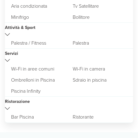
Aria condizionata
Tv Satellitare
Minifrigo
Bollitore
Attività & Sport
Palestra / Fitness
Palestra
Servizi
Wi-Fi in aree comuni
Wi-Fi in camera
Ombrelloni in Piscina
Sdraio in piscina
Piscina Infinity
Ristorazione
Bar Piscina
Ristorante