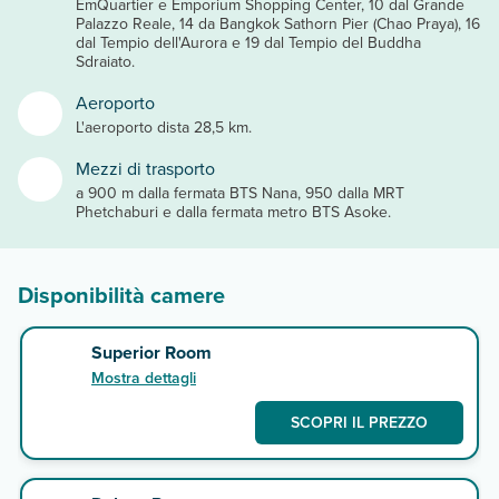
EmQuartier e Emporium Shopping Center, 10 dal Grande
Palazzo Reale, 14 da Bangkok Sathorn Pier (Chao Praya), 16
dal Tempio dell'Aurora e 19 dal Tempio del Buddha
Sdraiato.
Aeroporto
L'aeroporto dista 28,5 km.
Mezzi di trasporto
a 900 m dalla fermata BTS Nana, 950 dalla MRT
Phetchaburi e dalla fermata metro BTS Asoke.
Disponibilità camere
Superior Room
Mostra dettagli
SCOPRI IL PREZZO