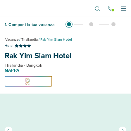
Vai al contenuto principale
Apr
1
.
Componi la tua vacanza
Vacanze
/
Thailandia
/
Rak Yim Siam Hotel
Hotel
Rak Yim Siam Hotel
Thailandia - Bangkok
MAPPA