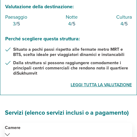
Valutazione della destinazione:
Paesaggio
Notte
Cultura
3
/5
4
/5
4
/5
Perché scegliere questa struttura:
Situato a pochi passi rispetto alle fermate metro MRT e
BTS, scelta ideale per viaggiatori dinamici e instancabili
Dalla struttura si possono raggiungere comodamente i
principali centri commerciali che rendono noto il quartiere
diSukhumvit
LEGGI TUTTA LA VALUTAZIONE
Servizi (elenco servizi inclusi o a pagamento)
Camere