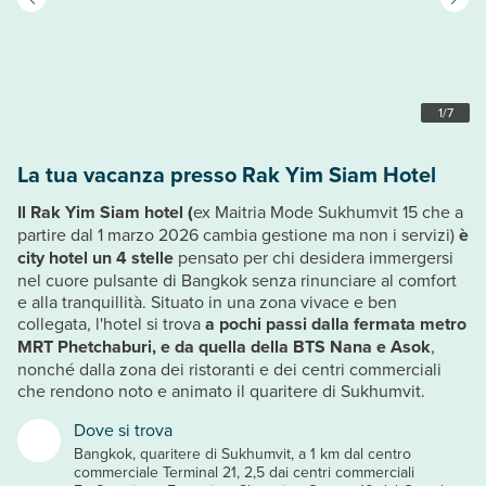
1
/
7
La tua vacanza presso Rak Yim Siam Hotel
Il Rak Yim Siam hotel (
ex Maitria Mode Sukhumvit 15 che a
partire dal 1 marzo 2026 cambia gestione ma non i servizi)
è
city hotel un 4 stelle
pensato per chi desidera immergersi
nel cuore pulsante di Bangkok senza rinunciare al comfort
e alla tranquillità. Situato in una zona vivace e ben
collegata, l'hotel si trova
a pochi passi dalla fermata metro
MRT Phetchaburi, e da quella della BTS Nana e Asok
,
nonché dalla zona dei ristoranti e dei centri commerciali
che rendono noto e animato il quaritere di Sukhumvit.
Dove si trova
Bangkok, quaritere di Sukhumvit, a 1 km dal centro
commerciale Terminal 21, 2,5 dai centri commerciali