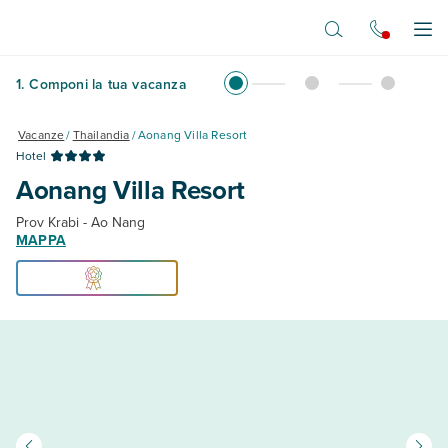
Vai al contenuto principale
Apr
1
.
Componi la tua vacanza
Vacanze
/
Thailandia
/
Aonang Villa Resort
Hotel
Aonang Villa Resort
Prov Krabi - Ao Nang
MAPPA