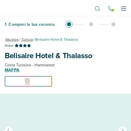
Vai al contenuto principale
Apr
1
.
Componi la tua vacanza
Vacanze
/
Tunisia
/
Belisaire Hotel & Thalasso
Hotel
Belisaire Hotel & Thalasso
Costa Tunisina - Hammamet
MAPPA