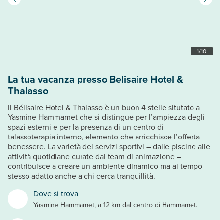
1
/
10
La tua vacanza presso Belisaire Hotel &
Thalasso
Il Bélisaire Hotel & Thalasso è un buon 4 stelle situtato a
Yasmine Hammamet che si distingue per l’ampiezza degli
spazi esterni e per la presenza di un centro di
talassoterapia interno, elemento che arricchisce l’offerta
benessere. La varietà dei servizi sportivi – dalle piscine alle
attività quotidiane curate dal team di animazione –
contribuisce a creare un ambiente dinamico ma al tempo
stesso adatto anche a chi cerca tranquillità.
Dove si trova
Yasmine Hammamet, a 12 km dal centro di Hammamet.