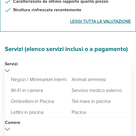
Caratterizzato da ottimo rapporto qualità prezzo
Struttura rinfrescata recentemente
LEGGI TUTTA LA VALUTAZIONE
Servizi (elenco servizi inclusi o a pagamento)
Servizi
Negozi / Minimarket interni
Animali ammessi
Wi-Fi in camera
Servizio medico esterno
Ombrelloni in Piscina
Teli mare in piscina
Lettini in piscina
Piscina
Camere