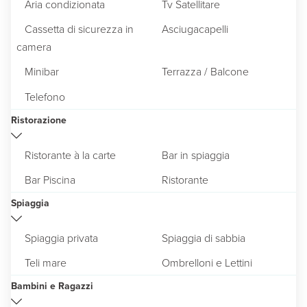
Aria condizionata
Tv Satellitare
Cassetta di sicurezza in
Asciugacapelli
camera
Minibar
Terrazza / Balcone
Telefono
Ristorazione
Ristorante à la carte
Bar in spiaggia
Bar Piscina
Ristorante
Spiaggia
Spiaggia privata
Spiaggia di sabbia
Teli mare
Ombrelloni e Lettini
Bambini e Ragazzi