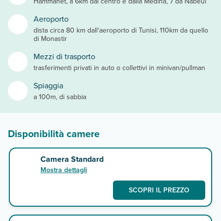
Hammanet, a 6km dal centro e dalla Medina, 7 da Nabeul
Aeroporto
dista circa 80 km dall'aeroporto di Tunisi, 110km da quello
di Monastir
Mezzi di trasporto
trasferimenti privati in auto o collettivi in minivan/pullman
Spiaggia
a 100m, di sabbia
Disponibilità camere
Camera Standard
Mostra dettagli
SCOPRI IL PREZZO