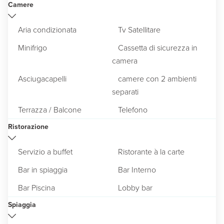
Camere
Aria condizionata
Tv Satellitare
Minifrigo
Cassetta di sicurezza in
camera
Asciugacapelli
camere con 2 ambienti
separati
Terrazza / Balcone
Telefono
Ristorazione
Servizio a buffet
Ristorante à la carte
Bar in spiaggia
Bar Interno
Bar Piscina
Lobby bar
Spiaggia