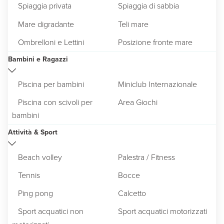
Spiaggia privata
Spiaggia di sabbia
Mare digradante
Teli mare
Ombrelloni e Lettini
Posizione fronte mare
Bambini e Ragazzi
Piscina per bambini
Miniclub Internazionale
Piscina con scivoli per
Area Giochi
bambini
Attività & Sport
Beach volley
Palestra / Fitness
Tennis
Bocce
Ping pong
Calcetto
Sport acquatici non
Sport acquatici motorizzati