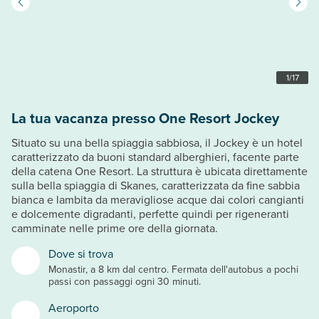
1
/
17
La tua vacanza presso One Resort Jockey
Situato su una bella spiaggia sabbiosa, il Jockey è un hotel
caratterizzato da buoni standard alberghieri, facente parte
della catena One Resort. La struttura è ubicata direttamente
sulla bella spiaggia di Skanes, caratterizzata da fine sabbia
bianca e lambita da meravigliose acque dai colori cangianti
e dolcemente digradanti, perfette quindi per rigeneranti
camminate nelle prime ore della giornata.
Dove si trova
Monastir, a 8 km dal centro. Fermata dell'autobus a pochi
passi con passaggi ogni 30 minuti.
Aeroporto