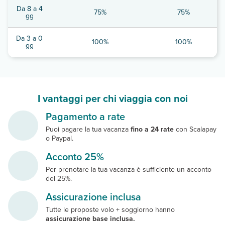
Da 8 a 4
75%
75%
gg
Da 3 a 0
100%
100%
gg
I vantaggi per chi viaggia con noi
Pagamento a rate
Puoi pagare la tua vacanza
fino a 24 rate
con Scalapay
o Paypal.
Acconto 25%
Per prenotare la tua vacanza è sufficiente un acconto
del 25%.
Assicurazione inclusa
Tutte le proposte volo + soggiorno hanno
assicurazione base inclusa.