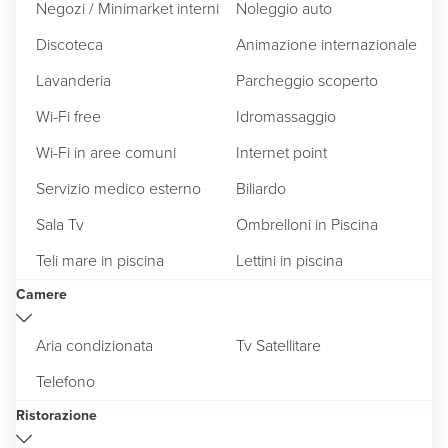
Negozi / Minimarket interni
Noleggio auto
Discoteca
Animazione internazionale
Lavanderia
Parcheggio scoperto
Wi-Fi free
Idromassaggio
Wi-Fi in aree comuni
Internet point
Servizio medico esterno
Biliardo
Sala Tv
Ombrelloni in Piscina
Teli mare in piscina
Lettini in piscina
Camere
Aria condizionata
Tv Satellitare
Telefono
Ristorazione