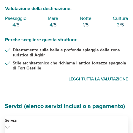
Valutazione della destinazione:
Paesaggio
Mare
Notte
Cultura
4
/5
4
/5
1
/5
3
/5
Perché scegliere questa struttura:
Direttamente sulla bella e profonda spiaggia della zona
turistica di Aghir
Stile architettonico che richiama l’antica fortezza spagnola
di Fort Castille
LEGGI TUTTA LA VALUTAZIONE
Servizi (elenco servizi inclusi o a pagamento)
Servizi