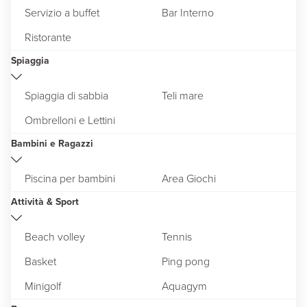
Servizio a buffet
Bar Interno
Ristorante
Spiaggia
Spiaggia di sabbia
Teli mare
Ombrelloni e Lettini
Bambini e Ragazzi
Piscina per bambini
Area Giochi
Attività & Sport
Beach volley
Tennis
Basket
Ping pong
Minigolf
Aquagym