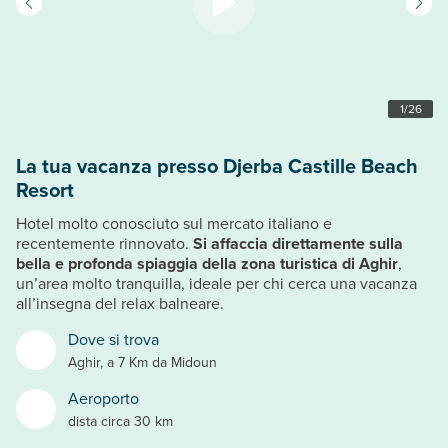
1
/
26
La tua vacanza presso Djerba Castille Beach
Resort
Hotel molto conosciuto sul mercato italiano e
recentemente rinnovato.
Si affaccia direttamente sulla
bella e profonda spiaggia della zona turistica di Aghir
,
un’area molto tranquilla, ideale per chi cerca una vacanza
all’insegna del relax balneare.
Dove si trova
Aghir, a 7 Km da Midoun
Aeroporto
dista circa 30 km