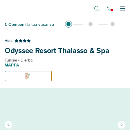
Vai al contenuto principale
Apr
1
.
Componi la tua vacanza
Hotel
Odyssee Resort Thalasso & Spa
Tunisia - Djerba
MAPPA