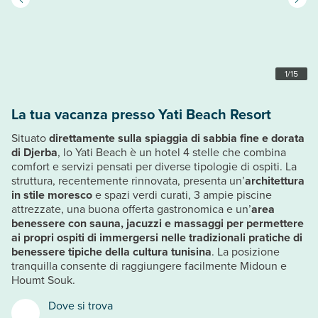
1
/
15
La tua vacanza presso Yati Beach Resort
Situato
direttamente sulla spiaggia di sabbia fine e dorata
di Djerba
, lo Yati Beach è un hotel 4 stelle che combina
comfort e servizi pensati per diverse tipologie di ospiti. La
struttura, recentemente rinnovata, presenta un’
architettura
in stile moresco
e spazi verdi curati, 3 ampie piscine
attrezzate, una buona offerta gastronomica e un’
area
benessere con sauna, jacuzzi e massaggi per permettere
ai propri ospiti di immergersi nelle tradizionali pratiche di
benessere tipiche della cultura tunisina
. La posizione
tranquilla consente di raggiungere facilmente Midoun e
Houmt Souk.
Dove si trova