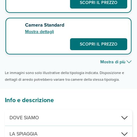
SCOPRI IL PREZZO
Camera Standard
Mostra dettagli
SCOPRI IL PREZZO
Mostra di più
Le immagini sono solo illustrative della tipologia indicata. Disposizione e
dettagli di arredo potrebbero variare tra camere della stessa tipologia.
Info e descrizione
DOVE SIAMO
Midoun, Isola di Djerba, con accesso diretto alla spiaggia, a 12 km
LA SPIAGGIA