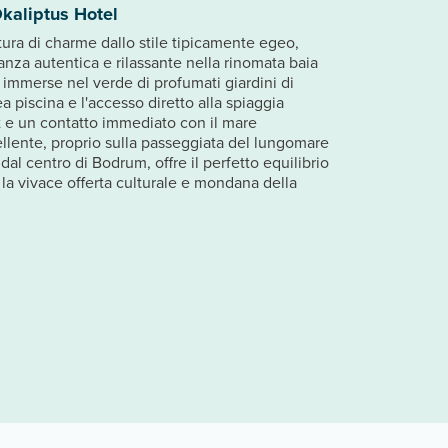
kaliptus Hotel
tura di charme dallo stile tipicamente egeo,
anza autentica e rilassante nella rinomata baia
 immerse nel verde di profumati giardini di
 piscina e l'accesso diretto alla spiaggia
t e un contatto immediato con il mare
cellente, proprio sulla passeggiata del lungomare
dal centro di Bodrum, offre il perfetto equilibrio
 e la vivace offerta culturale e mondana della