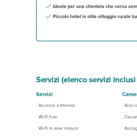
Ideale per una clientela che cerca semp
Piccolo hotel in stile villaggio rurale 
Servizi (elenco servizi inclu
Servizi
Came
Accesso a internet
Aria c
Wi-Fi free
Casset
Wi-Fi in aree comuni
Asciug