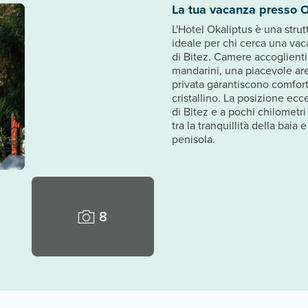
La tua vacanza presso O
L'Hotel Okaliptus è una strut
ideale per chi cerca una vac
di Bitez. Camere accoglienti
mandarini, una piacevole area
privata garantiscono comfor
cristallino. La posizione ec
di Bitez e a pochi chilometri 
tra la tranquillità della baia
penisola.
8