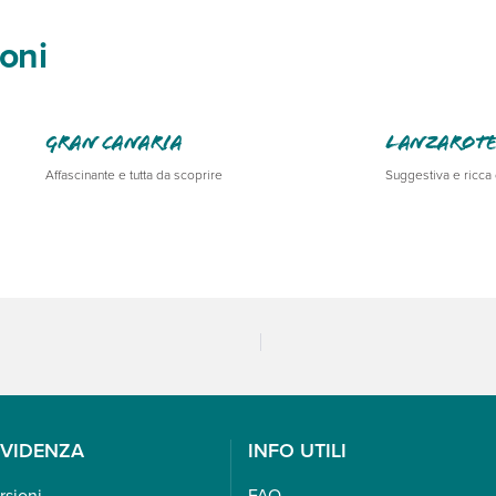
oni
Gran Canaria
Lanzarot
Affascinante e tutta da scoprire
Suggestiva e ricca 
EVIDENZA
INFO UTILI
rsioni
FAQ