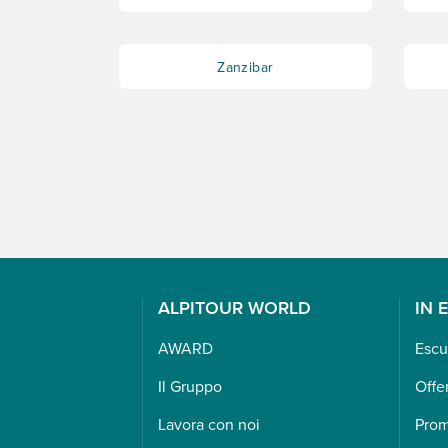
Zanzibar
ALPITOUR WORLD
IN 
AWARD
Escu
Il Gruppo
Offe
Lavora con noi
Pro