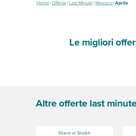
Home
/
Offerte
/
Last Minute
/
Messico
/
Aprile
Le migliori offe
Altre offerte last minut
Sharm el Sheikh