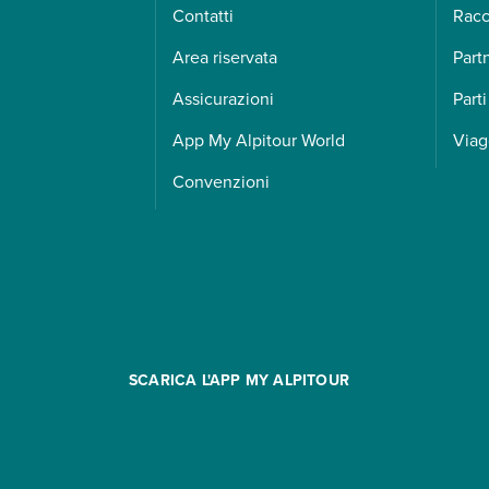
Contatti
Racc
Area riservata
Part
Assicurazioni
Parti
App My Alpitour World
Viag
Convenzioni
SCARICA L'APP MY ALPITOUR