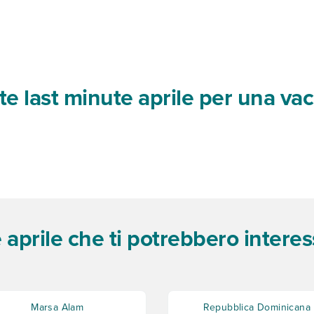
rte last minute aprile per una v
e aprile che ti potrebbero intere
Marsa Alam
Repubblica Dominicana