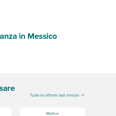
acanza in Messico
ssare
Tutte le offerte last minute
Maldive