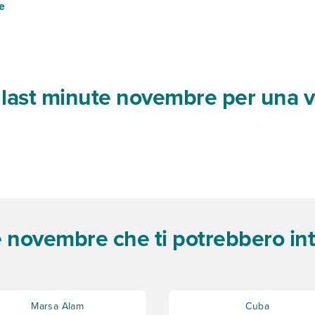
e
te last minute novembre per una 
te novembre che ti potrebbero in
Marsa Alam
Cuba