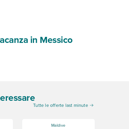
vacanza in Messico
teressare
Tutte le offerte last minute
Maldive