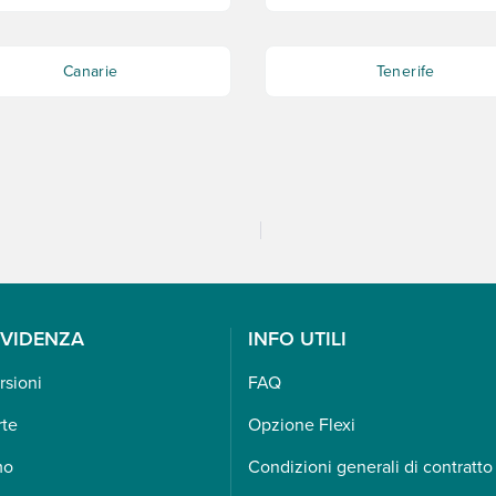
Canarie
Tenerife
EVIDENZA
INFO UTILI
rsioni
FAQ
rte
Opzione Flexi
mo
Condizioni generali di contratto