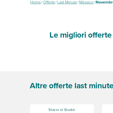
Home
/
Offerte
/
Last Minute
/
Messico
/
Novembr
Le migliori offer
Altre offerte last minu
Sharm el Sheikh