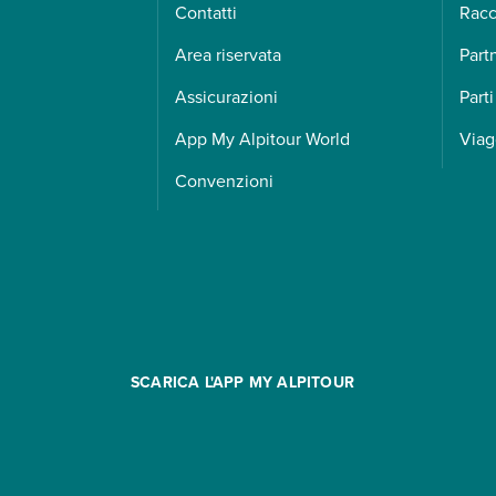
Contatti
Racc
Area riservata
Part
Assicurazioni
Parti
App My Alpitour World
Viag
Convenzioni
SCARICA L'APP MY ALPITOUR