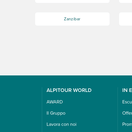
Zanzibar
ALPITOUR WORLD
IN 
AWARD
Escu
Il Gruppo
Offe
Lavora con noi
Pro