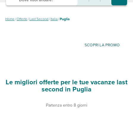
Home
/
Offerte
/
Last Second
/
Italia
/
Puglia
SCOPRI LA PROMO
Le migliori offerte per le tue vacanze last
second in Puglia
Partenza entro 8 giorni