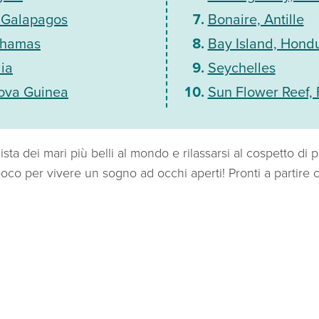
, Galapagos
Bonaire, Antille
ahamas
Bay Island, Hond
lia
Seychelles
ova Guinea
Sun Flower Reef, F
ista dei mari più belli al mondo e rilassarsi al cospetto di 
oco per vivere un sogno ad occhi aperti! Pronti a partire 