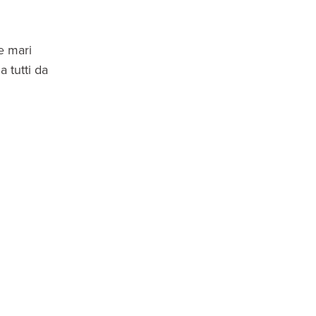
e mari
a tutti da