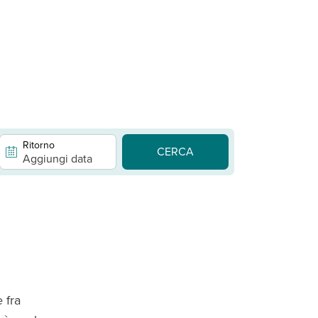
Ritorno
CERCA
Aggiungi data
 fra