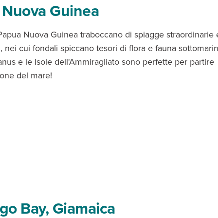
 Nuova Guinea
di Papua Nuova Guinea traboccano di spiagge straordinarie 
, nei cui fondali spiccano tesori di flora e fauna sottomarin
nus e le Isole dell'Ammiragliato sono perfette per partire
ione del mare!
go Bay, Giamaica