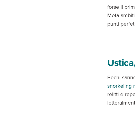
forse il pr
Meta ambiti
punti perfet
Ustica,
Pochi sanno 
snorkeling 
relitti e re
letteralment