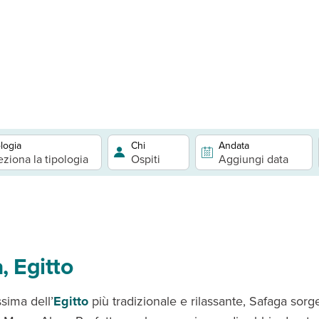
logia
Chi
Andata
eziona la tipologia
Ospiti
Aggiungi data
, Egitto
sima dell’
Egitto
più tradizionale e rilassante, Safaga sorge