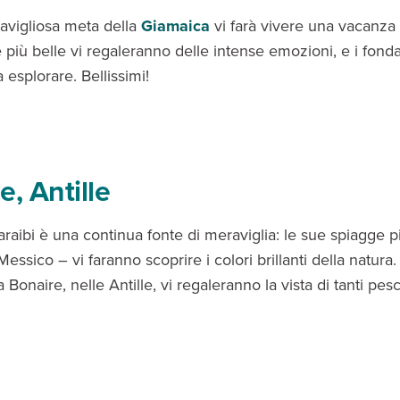
vigliosa meta della
Giamaica
vi farà vivere una vacanza
più belle vi regaleranno delle intense emozioni, e i fondali
a esplorare. Bellissimi!
e, Antille
araibi è una continua fonte di meraviglia: le sue spiagge p
essico – vi faranno scoprire i colori brillanti della natura. 
 Bonaire, nelle Antille, vi regaleranno la vista di tanti pesci