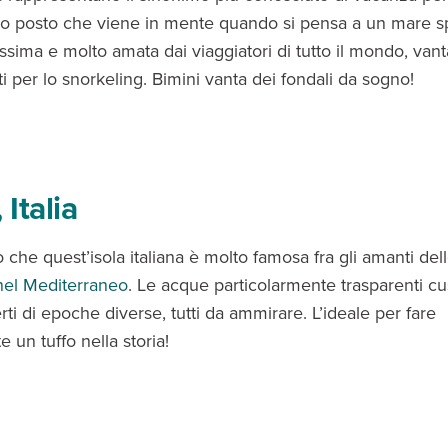
imo posto che viene in mente quando si pensa a un mare sp
ssima e molto amata dai viaggiatori di tutto il mondo, van
ti per lo snorkeling. Bimini vanta dei fondali da sogno!
 Italia
che quest’isola italiana è molto famosa fra gli amanti del
nel Mediterraneo
. Le acque particolarmente trasparenti c
perti di epoche diverse, tutti da ammirare. L’ideale per fare
e un tuffo nella storia!