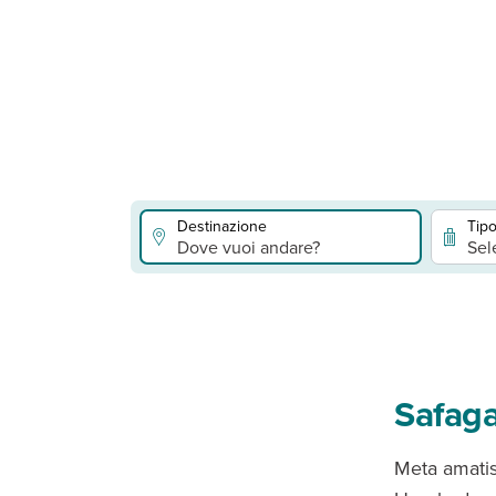
Destinazione
Tipo
Dove vuoi andare?
Sel
Safaga
Meta amatis