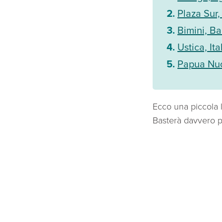
Plaza Sur
Bimini, B
Ustica, Ita
Papua Nu
Ecco una piccola l
Basterà davvero p