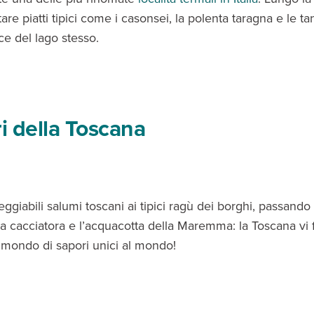
are piatti tipici come i casonsei, la polenta taragna e le tan
ce del lago stesso.
ri della Toscana
ggiabili salumi toscani ai tipici ragù dei borghi, passando 
la cacciatora e l’acquacotta della Maremma: la Toscana vi 
 mondo di sapori unici al mondo!