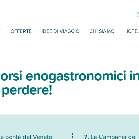
E
OFFERTE
IDEE DI VIAGGIO
CHI SIAMO
HOTE
orsi enogastronomici in 
 perdere!
le bontà del Veneto
La Campania dei 