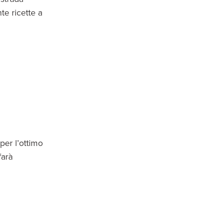
te ricette a
per l’ottimo
farà