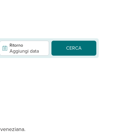
Ritorno
CERCA
Aggiungi data
a veneziana.