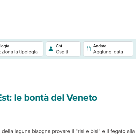
logia
Chi
Andata
eziona la tipologia
Ospiti
Aggiungi data
st: le bontà del Veneto
 della laguna bisogna provare il “risi e bisi” e il fegato all