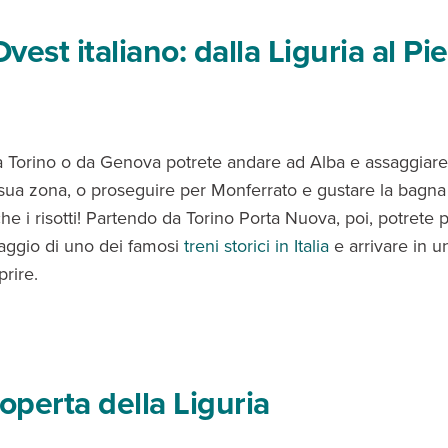
vest italiano: dalla Liguria al P
 Torino o da Genova potrete andare ad Alba e assaggiare i
a sua zona, o proseguire per Monferrato e gustare la bagn
e i risotti! Partendo da Torino Porta Nuova, poi, potrete 
iaggio di uno dei famosi
treni storici in Italia
e arrivare in 
prire.
coperta della Liguria