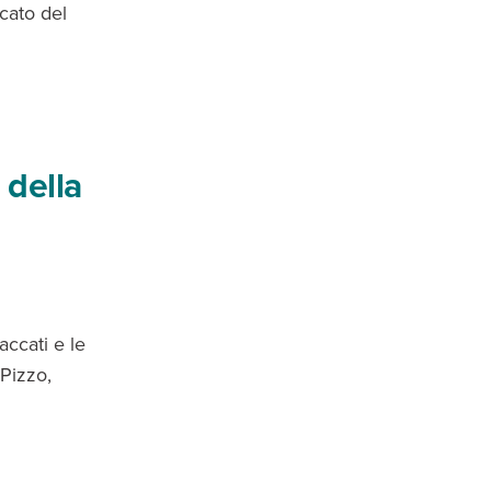
cato del
 della
accati e le
 Pizzo,