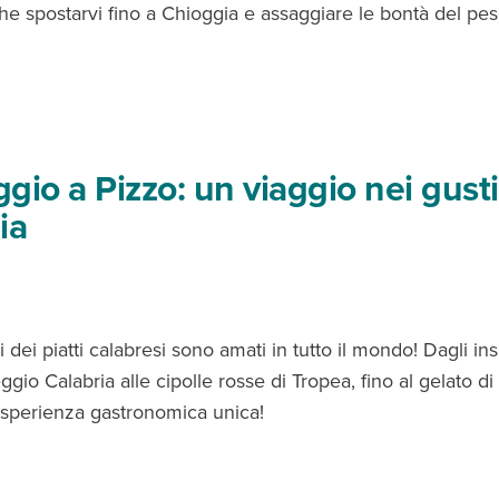
he spostarvi fino a Chioggia e assaggiare le bontà del pes
gio a Pizzo: un viaggio nei gusti
ia
si dei piatti calabresi sono amati in tutto il mondo! Dagli ins
Reggio Calabria alle cipolle rosse di Tropea, fino al gelato di
esperienza gastronomica unica!