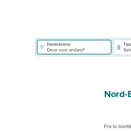
Destinazione
Tipo
Dove vuoi andare?
Sel
Nord-E
Fra le bontà