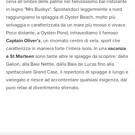
cena all’ombra delle palme nel famosissimo bar-ristorante
in legno "Mrs Busbys". Spostandoci leggermente a nord
raggiungiamo la spiaggia di Oyster Beach, molto più
selvaggia e caratterizzata da un mare più mosso e vivace.
Poco distante, a Oysten Pond, intravediamo il famoso
Captain Oliver’s
, un rinomato centro di vela, sport che
caratterizza in maniera forte l’intera isola. In una
vacanza
a St Marteen
sono tante altre le spiagge da scoprire: dalla
Galion, alla Baie Nettle, dalla Baia de Lucas fino alla
spettacolare Grand Case, il repertorio di spiagge è lungo e
variegato e riesce ad accontentare qualsiasi esigenza, dal
puro relax al divertimento sfrenato.