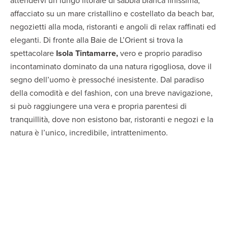
attendervi un lungo litorale di sabbia bianca finissima,
affacciato su un mare cristallino e costellato da beach bar,
negozietti alla moda, ristoranti e angoli di relax raffinati ed
eleganti. Di fronte alla Baie de L’Orient si trova la
spettacolare
Isola Tintamarre,
vero e proprio paradiso
incontaminato dominato da una natura rigogliosa, dove il
segno dell’uomo è pressoché inesistente. Dal paradiso
della comodità e del fashion, con una breve navigazione,
si può raggiungere una vera e propria parentesi di
tranquillità, dove non esistono bar, ristoranti e negozi e la
natura è l’unico, incredibile, intrattenimento.