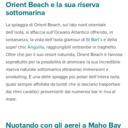
Orient Beach e la sua riserva
sottomarina
La spiaggia di Orient Beach, sul lato nord orientale
dell’isola, si affaccia sull’Oceano Atlantico offrendo, in
lontananza, la vista dell’isola glamour di
St Bart’s
e della
super chic
Anguilla
, raggiungibili entrambe in traghetto.
Oltre che per il suo resort naturista, Orient Beach è famosa
soprattutto per la possibilità di ammirare la sua incredibile
riserva naturale sottomarina attraverso immersioni e
snorkeling. È una delle spiagge più polari dell’intera isola,
quasi sempre affollata da turisti che si lasciano trasportare
dai ritmi caraibici provenienti dai numerosi bar in riva al
mare.
Nuotando con gli aerei a Maho Bay