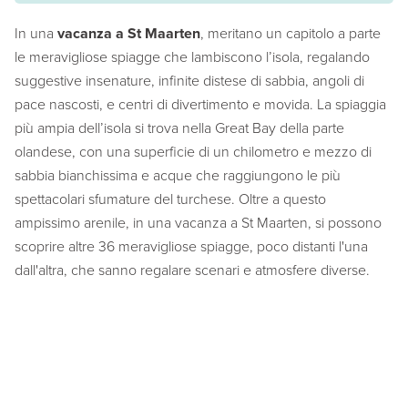
In una
vacanza a St Maarten
, meritano un capitolo a parte
le meravigliose spiagge che lambiscono l’isola, regalando
suggestive insenature, infinite distese di sabbia, angoli di
pace nascosti, e centri di divertimento e movida. La spiaggia
più ampia dell’isola si trova nella Great Bay della parte
olandese, con una superficie di un chilometro e mezzo di
sabbia bianchissima e acque che raggiungono le più
spettacolari sfumature del turchese. Oltre a questo
ampissimo arenile, in una vacanza a St Maarten, si possono
scoprire altre 36 meravigliose spiagge, poco distanti l'una
dall'altra, che sanno regalare scenari e atmosfere diverse.