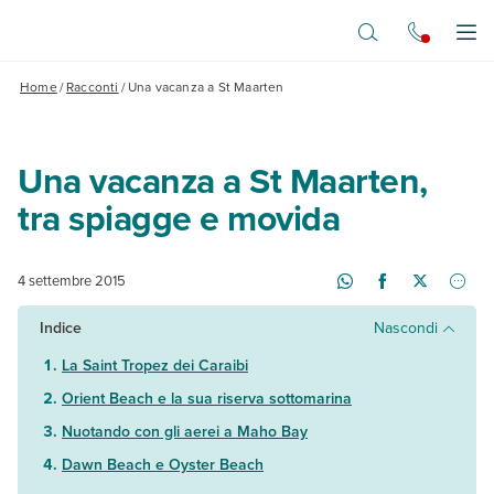
Vai al contenuto principale
Apr
Home
/
Racconti
/
Una vacanza a St Maarten
Una vacanza a St Maarten,
tra spiagge e movida
4 settembre 2015
Indice
Nascondi
La Saint Tropez dei Caraibi
Orient Beach e la sua riserva sottomarina
Nuotando con gli aerei a Maho Bay
Dawn Beach e Oyster Beach