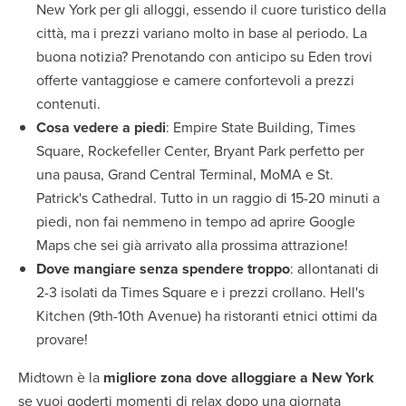
New York per gli alloggi, essendo il cuore turistico della
città, ma i prezzi variano molto in base al periodo. La
buona notizia? Prenotando con anticipo su Eden trovi
offerte vantaggiose e camere confortevoli a prezzi
contenuti.
Cosa vedere a piedi
: Empire State Building, Times
Square, Rockefeller Center, Bryant Park perfetto per
una pausa, Grand Central Terminal, MoMA e St.
Patrick's Cathedral. Tutto in un raggio di 15-20 minuti a
piedi, non fai nemmeno in tempo ad aprire Google
Maps che sei già arrivato alla prossima attrazione!
Dove mangiare senza spendere troppo
: allontanati di
2-3 isolati da Times Square e i prezzi crollano. Hell's
Kitchen (9th-10th Avenue) ha ristoranti etnici ottimi da
provare!
Midtown è la
migliore zona dove alloggiare a New York
se vuoi goderti momenti di relax dopo una giornata