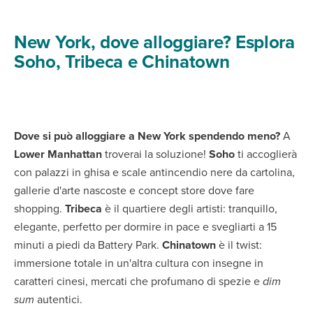
New York, dove alloggiare? Esplora
Soho, Tribeca e Chinatown
Dove si può alloggiare a New York spendendo meno?
A
Lower Manhattan
troverai la soluzione!
Soho
ti accoglierà
con palazzi in ghisa e scale antincendio nere da cartolina,
gallerie d'arte nascoste e concept store dove fare
shopping.
Tribeca
è il quartiere degli artisti: tranquillo,
elegante, perfetto per dormire in pace e svegliarti a 15
minuti a piedi da Battery Park.
Chinatown
è il twist:
immersione totale in un'altra cultura con insegne in
caratteri cinesi, mercati che profumano di spezie e
dim
sum
autentici.