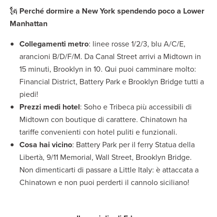
🗽
Perché dormire a New York spendendo poco a Lower
Manhattan
Collegamenti metro
: linee rosse 1/2/3, blu A/C/E,
arancioni B/D/F/M. Da Canal Street arrivi a Midtown in
15 minuti, Brooklyn in 10. Qui puoi camminare molto:
Financial District, Battery Park e Brooklyn Bridge tutti a
piedi!
Prezzi medi hotel
: Soho e Tribeca più accessibili di
Midtown con boutique di carattere. Chinatown ha
tariffe convenienti con hotel puliti e funzionali.
Cosa hai vicino
: Battery Park per il ferry Statua della
Libertà, 9/11 Memorial, Wall Street, Brooklyn Bridge.
Non dimenticarti di passare a Little Italy: è attaccata a
Chinatown e non puoi perderti il cannolo siciliano!