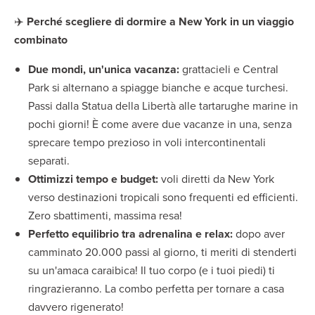
✈️
Perché scegliere di dormire a New York in un viaggio
combinato
Due mondi, un'unica vacanza:
grattacieli e Central
Park si alternano a spiagge bianche e acque turchesi.
Passi dalla Statua della Libertà alle tartarughe marine in
pochi giorni! È come avere due vacanze in una, senza
sprecare tempo prezioso in voli intercontinentali
separati.
Ottimizzi tempo e budget:
voli diretti da New York
verso destinazioni tropicali sono frequenti ed efficienti.
Zero sbattimenti, massima resa!
Perfetto equilibrio tra adrenalina e relax:
dopo aver
camminato 20.000 passi al giorno, ti meriti di stenderti
su un'amaca caraibica! Il tuo corpo (e i tuoi piedi) ti
ringrazieranno. La combo perfetta per tornare a casa
davvero rigenerato!