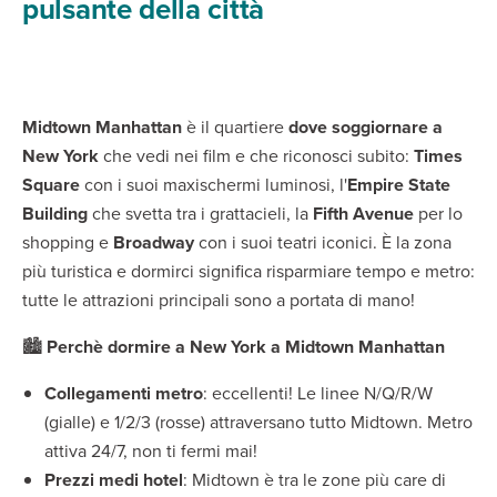
pulsante della città
Midtown Manhattan
è il quartiere
dove soggiornare a
New York
che vedi nei film e che riconosci subito:
Times
Square
con i suoi maxischermi luminosi, l'
Empire State
Building
che svetta tra i grattacieli, la
Fifth Avenue
per lo
shopping e
Broadway
con i suoi teatri iconici. È la zona
più turistica e dormirci significa risparmiare tempo e metro:
tutte le attrazioni principali sono a portata di mano!
🏙️
Perchè dormire a New York a Midtown Manhattan
Collegamenti metro
: eccellenti! Le linee N/Q/R/W
(gialle) e 1/2/3 (rosse) attraversano tutto Midtown. Metro
attiva 24/7, non ti fermi mai!
Prezzi medi hotel
: Midtown è tra le zone più care di