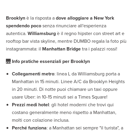
Brooklyn
è la risposta a
dove alloggiare a New York
spendendo poco
senza rinunciare all'esperienza
autentica.
Williamsburg
è il regno hipster con street art e
rooftop bar vista skyline, mentre DUMBO regala la foto più
instagrammata: il
Manhattan Bridge
tra i palazzi rossi!
🌉
Info pratiche essenziali per Brooklyn
Collegamenti metro
: linea L da Williamsburg porta a
Manhattan in 15 minuti. Linee A/C da Brooklyn Heights
in 20 minuti. Di notte puoi chiamare un taxi oppure
usare Uber: in 10-15 minuti sei a Times Square!
Prezzi medi hotel
: gli hotel moderni che trovi qui
costano generalmente meno rispetto a Manhattan,
molti con colazione inclusa.
Perché funziona
: a Manhattan sei sempre "il turista", a