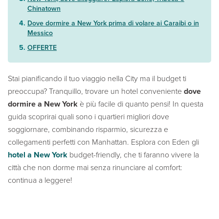
Chinatown
Dove dormire a New York prima di volare ai Caraibi o in
Messico
OFFERTE
Stai pianificando il tuo viaggio nella City ma il budget ti
preoccupa? Tranquillo, trovare un hotel conveniente
dove
dormire a New York
è più facile di quanto pensi! In questa
guida scoprirai quali sono i quartieri migliori dove
soggiornare, combinando risparmio, sicurezza e
collegamenti perfetti con Manhattan. Esplora con Eden gli
hotel a New York
budget-friendly, che ti faranno vivere la
città che non dorme mai senza rinunciare al comfort:
continua a leggere!