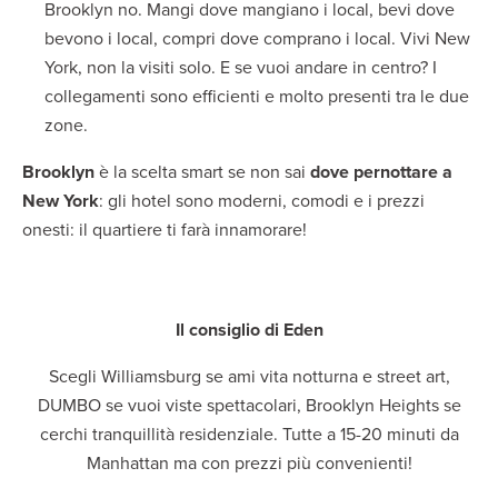
Brooklyn no. Mangi dove mangiano i local, bevi dove
bevono i local, compri dove comprano i local. Vivi New
York, non la visiti solo. E se vuoi andare in centro? I
collegamenti sono efficienti e molto presenti tra le due
zone.
Brooklyn
è la scelta smart se non sai
dove pernottare a
New York
: gli hotel sono moderni, comodi e i prezzi
onesti: il quartiere ti farà innamorare!
Il consiglio di Eden
Scegli Williamsburg se ami vita notturna e street art,
DUMBO se vuoi viste spettacolari, Brooklyn Heights se
cerchi tranquillità residenziale. Tutte a 15-20 minuti da
Manhattan ma con prezzi più convenienti!