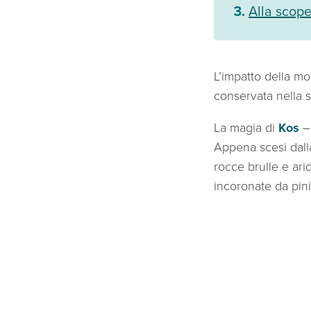
Alla scope
L’impatto della mo
conservata nella s
La magia di
Kos
– 
Appena scesi dalla
rocce brulle e arid
incoronate da pini