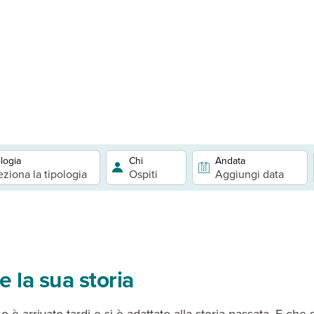
logia
Chi
Andata
eziona la tipologia
Ospiti
Aggiungi data
 e la sua storia