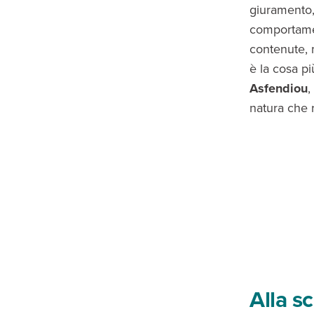
giuramento,
comportament
contenute, 
è la cosa pi
Asfendiou
,
natura che 
Alla sc