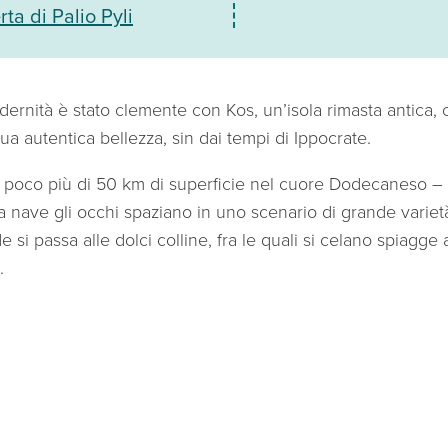
rta di Palio Pyli
dernità è stato clemente con Kos, un’isola rimasta antica,
ua autentica bellezza, sin dai tempi di Ippocrate.
poco più di 50 km di superficie nel cuore Dodecaneso –
 nave gli occhi spaziano in uno scenario di grande varietà
e si passa alle dolci colline, fra le quali si celano spiagge
.