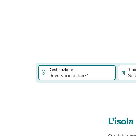
Destinazione
Tipo
Dove vuoi andare?
Sel
L’isola