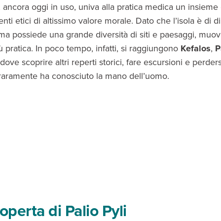
 ancora oggi in uso, univa alla pratica medica un insieme 
i etici di altissimo valore morale. Dato che l’isola è di 
ma possiede una grande diversità di siti e paesaggi, muove
ù pratica. In poco tempo, infatti, si raggiungono
Kefalos
,
P
 dove scoprire altri reperti storici, fare escursioni e perder
raramente ha conosciuto la mano dell’uomo.
operta di Palio Pyli