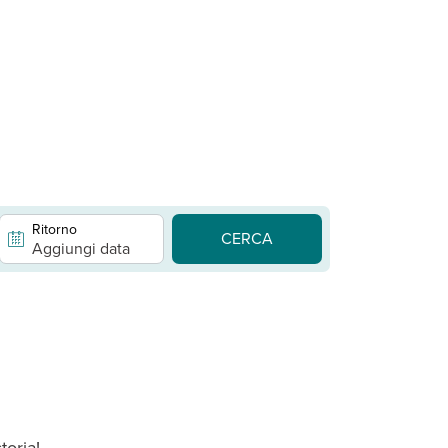
Ritorno
CERCA
Aggiungi data