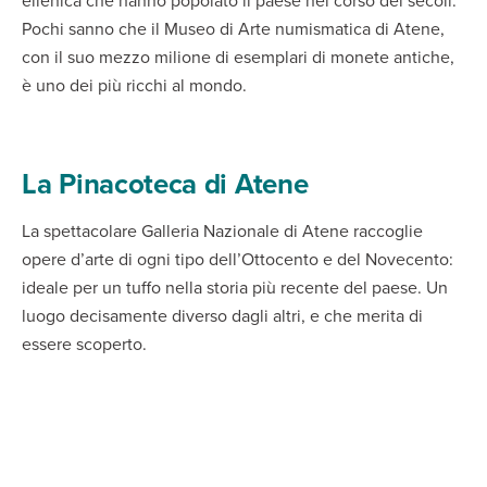
ellenica che hanno popolato il paese nel corso dei secoli.
Pochi sanno che il Museo di Arte numismatica di Atene,
con il suo mezzo milione di esemplari di monete antiche,
è uno dei più ricchi al mondo.
La Pinacoteca di Atene
La spettacolare Galleria Nazionale di Atene raccoglie
opere d’arte di ogni tipo dell’Ottocento e del Novecento:
ideale per un tuffo nella storia più recente del paese. Un
luogo decisamente diverso dagli altri, e che merita di
essere scoperto.