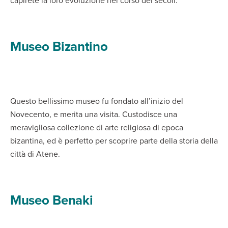
capirete la loro evoluzione nel corso dei secoli.
Museo Bizantino
Questo bellissimo museo fu fondato all’inizio del
Novecento, e merita una visita. Custodisce una
meravigliosa collezione di arte religiosa di epoca
bizantina, ed è perfetto per scoprire parte della storia della
città di Atene.
Museo Benaki