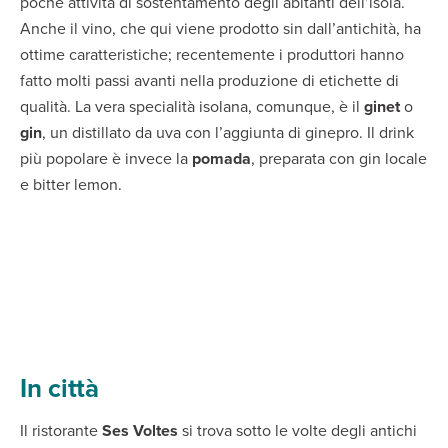
poche attività di sostentamento degli abitanti dell’isola.
Anche il vino, che qui viene prodotto sin dall’antichità, ha
ottime caratteristiche; recentemente i produttori hanno
fatto molti passi avanti nella produzione di etichette di
qualità. La vera specialità isolana, comunque, è il
ginet
o
gin
, un distillato da uva con l’aggiunta di ginepro. Il drink
più popolare è invece la
pomada
, preparata con gin locale
e bitter lemon.
In città
Il ristorante
Ses Voltes
si trova sotto le volte degli antichi