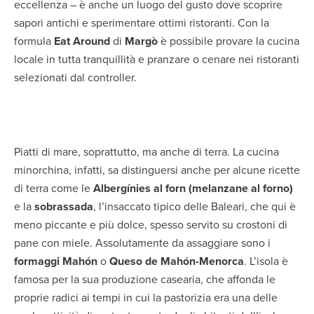
eccellenza – è anche un luogo del gusto dove scoprire
sapori antichi e sperimentare ottimi ristoranti. Con la
formula
Eat Around
di
Margò
è possibile provare la cucina
locale in tutta tranquillità e pranzare o cenare nei ristoranti
selezionati dal controller.
Piatti di mare, soprattutto, ma anche di terra. La cucina
minorchina, infatti, sa distinguersi anche per alcune ricette
di terra come le
Albergínies al forn (melanzane al forno)
e la
sobrassada
, l’insaccato tipico delle Baleari, che qui è
meno piccante e più dolce, spesso servito su crostoni di
pane con miele. Assolutamente da assaggiare sono i
formaggi Mahón
o
Queso de Mahón-Menorca
. L’isola è
famosa per la sua produzione casearia, che affonda le
proprie radici ai tempi in cui la pastorizia era una delle