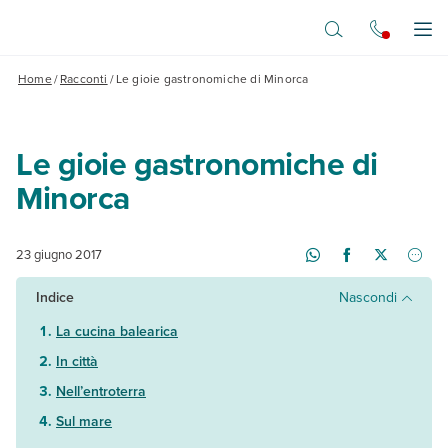
Vai al contenuto principale
Apr
Home
/
Racconti
/
Le gioie gastronomiche di Minorca
Le gioie gastronomiche di
Minorca
23 giugno 2017
Indice
Nascondi
La cucina balearica
In città
Nell’entroterra
Sul mare