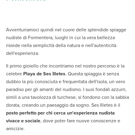
Avventuriamoci quindi nel cuore delle splendide spiagge
nudiste di Formentera, luoghi in cui la vera bellezza
risiede nella semplicità della natura e nell'autenticità
dell'esperienza.
Il primo gioiello che incontriamo nel nostro percorso è la
celebre
Playa de Ses Illetes
. Questa spiaggia è senza
dubbio la più conosciuta e frequentata dell'isola, un vero
paradiso per gli amanti del nudismo. I suoi fondali azzurri,
simili a una tavolozza di turchese, si fondono con la sabbia
dorata, creando un paesaggio da sogno. Ses Illetes è il
posto perfetto per chi cerca un'esperienza nudista
vivace e sociale
, dove poter fare nuove conoscenze e
amicizie.