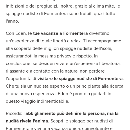
inibizioni e dei pregiudizi. Inoltre, grazie al clima mite, le
spiagge nudiste di Formentera sono fruibili quasi tutto
l'anno.
Con Eden, le
tue vacanze a Formentera
diventano
un'esperienza di totale libertà e relax. Ti accompagniamo
alla scoperta delle migliori spiagge nudiste dell'isola,
assicurandoti la massima privacy e rispetto. In
conclusione, se desideri vivere un'esperienza liberatoria,
rilassante e a contatto con la natura, non perdere
l'opportunità di
visitare le spiagge nudiste di Formentera
.
Che tu sia un nudista esperto o un principiante alla ricerca
di una nuova esperienza, Eden è pronto a guidarti in
questo viaggio indimenticabile.
Ricorda: l'
abbigliamento può definire la persona, ma la
nudità rivela l'anima
. Scopri le spiagge per nudisti di
Formentera e vivi una vacanza unica, coinvolgente e