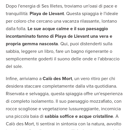
Dopo l'energia di Ses Illetes, troviamo un'oasi di pace e
tranquillità:
Playa de Llevant
. Questa spiaggia è l'ideale
per coloro che cercano una vacanza rilassante, lontano
dalla folla.
Le sue acque calme e il suo paesaggio
incontaminato fanno di Playa de Llevant una vera e
propria gemma nascosta
. Qui, puoi distenderti sulla
sabbia, leggere un libro, fare un bagno rigenerante o
semplicemente goderti il suono delle onde e l'abbraccio
del sole.
Infine, arriviamo a
Calò des Mort
, un vero ritiro per chi
desidera staccare completamente dalla vita quotidiana.
Riservata e selvaggia, questa spiaggia offre un'esperienza
di completo isolamento. Il suo paesaggio mozzafiato, con
rocce scogliose e vegetazione lussureggiante, incornicia
una piccola baia di
sabbia soffice e acque cristalline
. A
Calò des Mort, ti sentirai in sintonia con la natura, avvolto