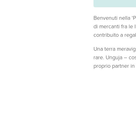
Benvenuti nella ‘P
di mercanti fra le 
contribuito a rega
Una terra meravigl
rare. Unguja – cos
proprio partner in