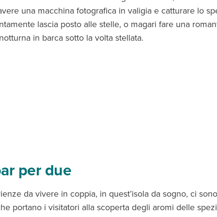
vere una macchina fotografica in valigia e catturare lo sp
ntamente lascia posto alle stelle, o magari fare una roman
otturna in barca sotto la volta stellata.
ar per due
ienze da vivere in coppia, in quest’isola da sogno, ci sono
he portano i visitatori alla scoperta degli aromi delle spezi