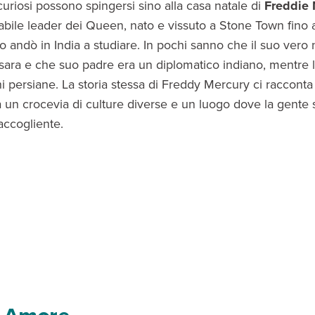
ù curiosi possono spingersi sino alla casa natale di
Freddie 
abile leader dei Queen, nato e vissuto a Stone Town fino al
o andò in India a studiare. In pochi sanno che il suo vero
sara e che suo padre era un diplomatico indiano, mentr
ni persiane. La storia stessa di Freddy Mercury ci raccont
a un crocevia di culture diverse e un luogo dove la gente 
accogliente.