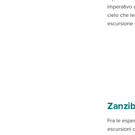
imperativo a
cielo che le
escursione n
Zanzib
Fra le esper
escursioni c