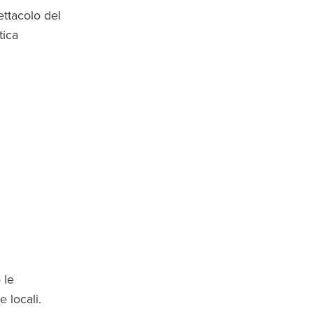
ettacolo del
tica
 le
e locali.