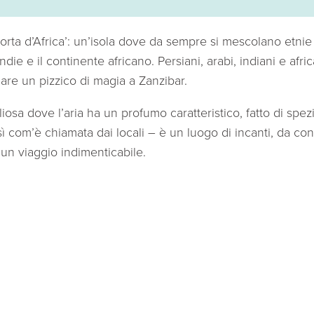
orta d’Africa’: un’isola dove da sempre si mescolano etnie
Indie e il continente africano. Persiani, arabi, indiani e afr
lare un pizzico di magia a Zanzibar.
iosa dove l’aria ha un profumo caratteristico, fatto di spe
ì com’è chiamata dai locali – è un luogo di incanti, da con
 un viaggio indimenticabile.