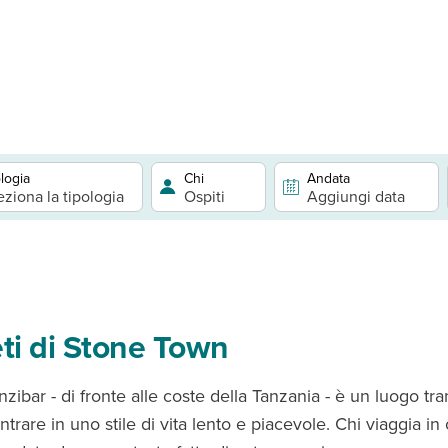
logia
Chi
Andata
eziona la tipologia
Ospiti
Aggiungi data
eti di Stone Town
anzibar - di fronte alle coste della Tanzania - è un luogo tr
trare in uno stile di vita lento e piacevole. Chi viaggia in 