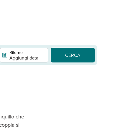
Ritorno
CERCA
Aggiungi data
anquillo che
coppia si