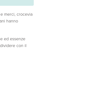
 e merci, crocevia
icani hanno
zie ed essenze
dividere con il