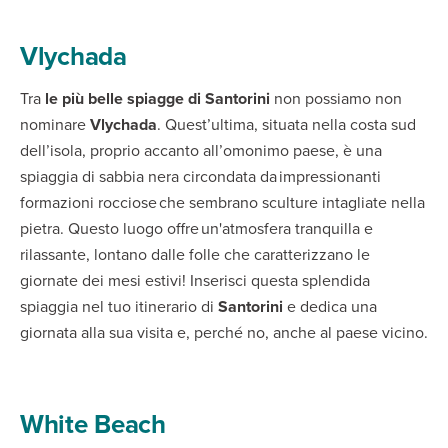
Vlychada
Tra
le più belle spiagge di Santorini
non possiamo non
nominare
Vlychada
. Quest’ultima, situata nella costa sud
dell’isola, proprio accanto all’omonimo paese, è una
spiaggia di sabbia nera circondata da impressionanti
formazioni rocciose che sembrano sculture intagliate nella
pietra. Questo luogo offre un'atmosfera tranquilla e
rilassante, lontano dalle folle che caratterizzano le
giornate dei mesi estivi! Inserisci questa splendida
spiaggia nel tuo itinerario di
Santorini
e dedica una
giornata alla sua visita e, perché no, anche al paese vicino.
White Beach