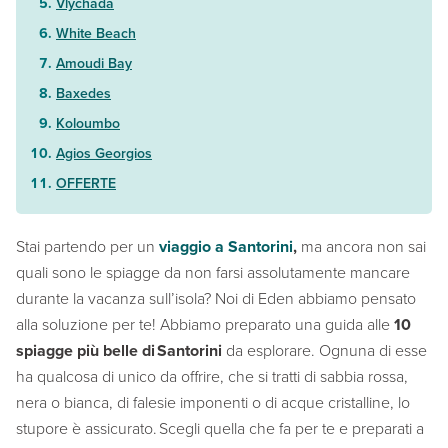
Vlychada
White Beach
Amoudi Bay
Baxedes
Koloumbo
Agios Georgios
OFFERTE
Stai partendo per un
viaggio a Santorini
,
ma ancora non sai
quali sono le spiagge da non farsi assolutamente mancare
durante la vacanza sull’isola? Noi di Eden abbiamo pensato
alla soluzione per te! Abbiamo preparato una guida alle
10
spiagge più belle di Santorini
da esplorare. Ognuna di esse
ha qualcosa di unico da offrire, che si tratti di sabbia rossa,
nera o bianca, di falesie imponenti o di acque cristalline, lo
stupore è assicurato. Scegli quella che fa per te e preparati a