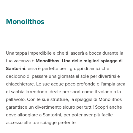
Monolithos
Una tappa imperdibile e che ti lascerà a bocca durante la
tua vacanza è
Monolithos
.
Una delle migliori spiagge di
Santorini
: essa è perfetta per i gruppi di amici che
decidono di passare una giornata al sole per divertirsi e
chiacchierare. Le sue acque poco profonde e l'ampia area
di sabbia la rendono ideale per sport come il volano o la
pallavolo. Con le sue strutture, la spiaggia di Monolithos
garantisce un divertimento sicuro per tutti! Scopri anche
dove alloggiare a Santorini, per poter aver più facile
accesso alle tue spiagge preferite