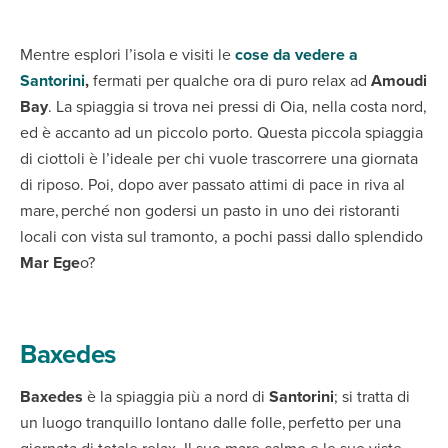
Mentre esplori l’isola e visiti le
cose da vedere a
Santorini
,
fermati per qualche ora di puro relax ad
Amoudi
Bay
. La spiaggia si trova nei pressi di Oia, nella costa nord,
ed è accanto ad un piccolo porto. Questa piccola spiaggia
di ciottoli è l’ideale per chi vuole trascorrere una giornata
di riposo. Poi, dopo aver passato attimi di pace in riva al
mare, perché non godersi un pasto in uno dei ristoranti
locali con vista sul tramonto, a pochi passi dallo splendido
Mar Ege
o?
Baxedes
Baxedes
è la spiaggia più a nord di
Santorini
; si tratta di
un luogo tranquillo lontano dalle folle, perfetto per una