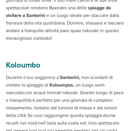
giornata di totale relax. Il suo mare calmo e le sue viste
spettacolari rendono Baxedes una delle
spiagge da
visitare a Santorini
e un luogo ideale per staccare dalla
frenesia della vita quotidiana. Dormire, rilassarsi e lasciarsi
andare a tranquille attività pare quasi naturale in questo
meraviglioso contesto!
Koloumbo
Durante il tuo soggiorno a
Santorini,
non scordarti di
visitare la spiaggia di
Koloumpos,
un luogo semi-
nascosto con acque termali naturali. Questo luogo di pace
e tranquillità è perfetto per una giornata di completo
rilassamento, lontano dal turismo di massa e dai rumori
della città. Se vuoi raggiungere questa spiaggia dovrai
recarti nel nord nell’isola sulla costa est. Uno spettacolo
del genere non può sicuramente perdersi per chi visita