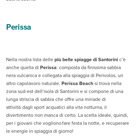
Perissa
Nella nostra lista delle
più belle spiagge di Santorini
c’è
anche quella di
Perissa
: composta da finissima sabbia
nera vulcanica e collegata alla spiaggia di Perivolos, un
altro capolavoro naturale.
Perissa Beach
si trova nella
zona sud-est dell’isola di Santorini e si compone di una
lunga striscia di sabbia che offre una miriade di
attività: dagli sport acquatici alla vita notturna, il
divertimento non manca di certo. La scelta ideale, quindi,
per i giovani che vogliono fare festa la notte, e recuperare
le energie in spiaggia di giorno!