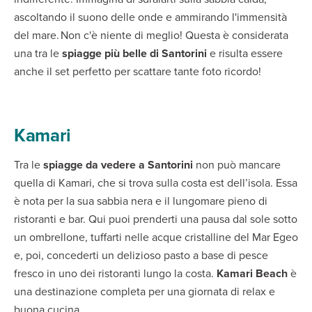
ascoltando il suono delle onde e ammirando l'immensità
del mare. Non c'è niente di meglio! Questa è considerata
una tra le
spiagge più belle di Santorini
e risulta essere
anche il set perfetto per scattare tante foto ricordo!
Kamari
Tra le
spiagge da vedere a Santorini
non può mancare
quella di Kamari, che si trova sulla costa est dell’isola. Essa
è nota per la sua sabbia nera e il lungomare pieno di
ristoranti e bar. Qui puoi prenderti una pausa dal sole sotto
un ombrellone, tuffarti nelle acque cristalline del Mar Egeo
e, poi, concederti un delizioso pasto a base di pesce
fresco in uno dei ristoranti lungo la costa.
Kamari Beach
è
una destinazione completa per una giornata di relax e
buona cucina.