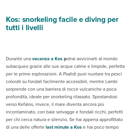
Kos: snorkeling facile e diving per
tutti i livelli
Durante una
vacanza a Kos
p
otrai avvicinarti al mondo
subacqueo grazie alle sue acque calme e limpide, perfette
per le prime esplorazioni. A Psalidi puoi nuotare tra pesci
colorati su fondali facilmente accessibili, mentre Lambi
sorprende con una barriera di rocce vulcaniche a poca
profondità, ideale per snorkeling rilassato. Spostandosi
verso Kefalos, invece, il mare diventa ancora più
incontaminato, con baie selvagge e fondali ricchi, perfetti
per chi cerca natura e silenzio. Se hai appena approfittato
di una delle offerte
last minute a Kos
e hai poco tempo