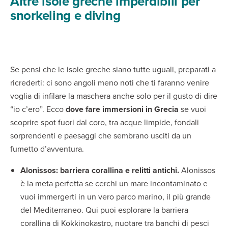
Altre isole greche imperdibili per
snorkeling e diving
Se pensi che le isole greche siano tutte uguali, preparati a
ricrederti: ci sono angoli meno noti che ti faranno venire
voglia di infilare la maschera anche solo per il gusto di dire
“io c’ero”. Ecco
dove fare immersioni in Grecia
se vuoi
scoprire spot fuori dal coro, tra acque limpide, fondali
sorprendenti e paesaggi che sembrano usciti da un
fumetto d’avventura.
Alonissos: barriera corallina e relitti antichi.
Alonissos
è la meta perfetta se cerchi un mare incontaminato e
vuoi immergerti in un vero parco marino, il più grande
del Mediterraneo. Qui puoi esplorare la barriera
corallina di Kokkinokastro, nuotare tra banchi di pesci