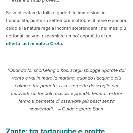
essere un sub provetto.
Se vuoi evitare la folla e goderti le immersioni in
tranquillità, punta su settembre e ottobre: il mare è ancora
caldo e la natura regala incontri sorprendenti; nei mesi più
gettonati se vuoi risparmiare un po’ approfitta di un’
offerta last minute a Creta
.
"Quando fai snorkeling a Kos, scegli spiagge riparate dal
vento e vai in mare la mattina, quando l’acqua è più
calma e trasparente. Usa scarpette da scoglio per
muoverti sui fondali rocciosi e prenditi tempo: restare
fermo ti permette di osservare più pesci senza
spaventarli. ” – Guida esperta Eden
Zante: tra tartarughe e grotte