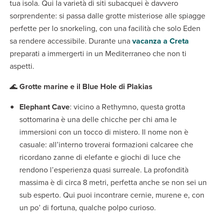
tua isola. Qui la varietà di siti subacquei è davvero
sorprendente: si passa dalle grotte misteriose alle spiagge
perfette per lo snorkeling, con una facilità che solo Eden
sa rendere accessibile. Durante una
vacanza a Creta
preparati a immergerti in un Mediterraneo che non ti
aspetti.
🌊
Grotte marine e il Blue Hole di Plakias
Elephant Cave
: vicino a Rethymno, questa grotta
sottomarina è una delle chicche per chi ama le
immersioni con un tocco di mistero. Il nome non è
casuale: all’interno troverai formazioni calcaree che
ricordano zanne di elefante e giochi di luce che
rendono l’esperienza quasi surreale. La profondità
massima è di circa 8 metri, perfetta anche se non sei un
sub esperto. Qui puoi incontrare cernie, murene e, con
un po’ di fortuna, qualche polpo curioso.