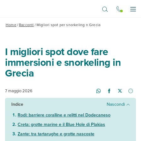
Vai al contenuto principale
Apr
Home
/
Racconti
/
Migliori spot per snorkeling n Grecia
I migliori spot dove fare
immersioni e snorkeling in
Grecia
7 maggio 2026
Indice
Nascondi
Rodi: barriere coralline e relitti nel Dodecaneso
Creta: grotte marine e il Blue Hole di Plakias
Zante: tra tartarughe e grotte nascoste