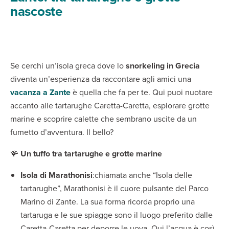
nascoste
Se cerchi un’isola greca dove lo
snorkeling in Grecia
diventa un’esperienza da raccontare agli amici una
vacanza a Zante
è quella che fa per te. Qui puoi nuotare
accanto alle tartarughe Caretta-Caretta, esplorare grotte
marine e scoprire calette che sembrano uscite da un
fumetto d’avventura. Il bello?
🪸
Un tuffo tra tartarughe e grotte marine
Isola di Marathonisi
:chiamata anche “Isola delle
tartarughe”, Marathonisi è il cuore pulsante del Parco
Marino di Zante. La sua forma ricorda proprio una
tartaruga e le sue spiagge sono il luogo preferito dalle
Caretta-Caretta per deporre le uova. Qui l’acqua è così