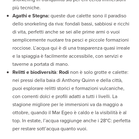
più tecniche.
Agathi e Stegna:
queste due calette sono il paradiso
dello snorkeling da riva: fondali bassi, sabbiosi e ricchi
di vita, perfetti anche se sei alle prime armi o vuoi
semplicemente nuotare tra pesci e piccole formazioni
rocciose. L’acqua qui è di una trasparenza quasi irreale
e la spiaggia è facilmente accessibile, con servizi e
taverne a portata di mano.
Relitti e biodiversità
:
Rodi
non è solo grotte e calette:
nei pressi della baia di Anthony Quinn e della città,
puoi esplorare relitti storici e formazioni vulcaniche,
con correnti dolci e profili adatti a tutti i livelli. La
stagione migliore per le immersioni va da maggio a
ottobre, quando il Mar Egeo è caldo e la visibilità è al
top. In estate, l’acqua raggiunge anche i 28°C: perfetta
per restare sott’acqua quanto vuoi.