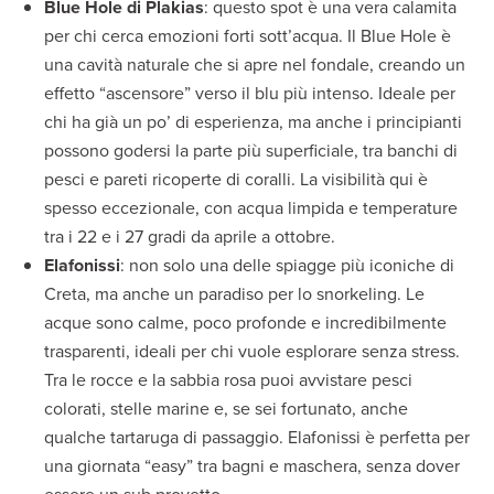
Blue Hole di Plakias
: questo spot è una vera calamita
per chi cerca emozioni forti sott’acqua. Il Blue Hole è
una cavità naturale che si apre nel fondale, creando un
effetto “ascensore” verso il blu più intenso. Ideale per
chi ha già un po’ di esperienza, ma anche i principianti
possono godersi la parte più superficiale, tra banchi di
pesci e pareti ricoperte di coralli. La visibilità qui è
spesso eccezionale, con acqua limpida e temperature
tra i 22 e i 27 gradi da aprile a ottobre.
Elafonissi
: non solo una delle spiagge più iconiche di
Creta, ma anche un paradiso per lo snorkeling. Le
acque sono calme, poco profonde e incredibilmente
trasparenti, ideali per chi vuole esplorare senza stress.
Tra le rocce e la sabbia rosa puoi avvistare pesci
colorati, stelle marine e, se sei fortunato, anche
qualche tartaruga di passaggio. Elafonissi è perfetta per
una giornata “easy” tra bagni e maschera, senza dover