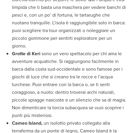
limpida che ti basta una maschera per vedere banchi di
pesci e, con un po’ di fortuna, le tartarughe che
nuotano tranquille. L’isola è raggiungibile solo in barca:
puoi scegliere tra tour organizzati o noleggiare un
piccolo gommone per sentirti esploratore per un
giorno.
Grotte di Keri
sono un vero spettacolo per chi ama le
avventure acquatiche. Si raggiungono facilmente in
barca dalla costa sud-occidentale e sono famose per i
giochi di luce che si creano tra le rocce e l’acqua
turchese. Puoi entrare con la barca o, se ti senti
coraggioso, a nuoto: dentro troverai archi naturali,
piccole spiagge nascoste e un silenzio che sa di magia.
Non dimenticare la torcia subacquea se vuoi scoprire i
punti più misteriosi.
Cameo Island,
un isolotto privato collegato alla
terraferma da un ponte di legno, Cameo Island è la