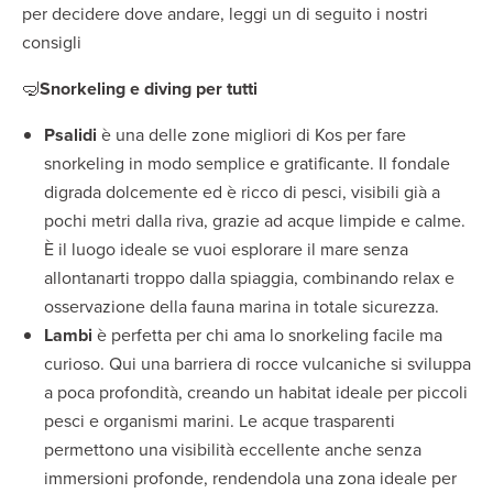
per decidere dove andare, leggi un di seguito i nostri
consigli
🤿
Snorkeling e diving per tutti
Psalidi
è una delle zone migliori di Kos per fare
snorkeling in modo semplice e gratificante. Il fondale
digrada dolcemente ed è ricco di pesci, visibili già a
pochi metri dalla riva, grazie ad acque limpide e calme.
È il luogo ideale se vuoi esplorare il mare senza
allontanarti troppo dalla spiaggia, combinando relax e
osservazione della fauna marina in totale sicurezza.
Lambi
è perfetta per chi ama lo snorkeling facile ma
curioso. Qui una barriera di rocce vulcaniche si sviluppa
a poca profondità, creando un habitat ideale per piccoli
pesci e organismi marini. Le acque trasparenti
permettono una visibilità eccellente anche senza
immersioni profonde, rendendola una zona ideale per