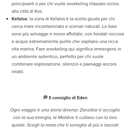
principianti o per chi vuole snorkeling rilassato vicino
alla città di Kos.
Kefalo
s
: la zona di Kefalos è la scelta giusta per chi
cerca mare incontaminato e scenari naturali. Le baie
sono più selvagge e meno affollate, con fondali rocciosi
e acque estremamente pulite che ospitano una ricca
vita marina. Fare snorkeling qui significa immergersi in
un ambiente autentico, perfetto per chi vuole
combinare esplorazione, silenzio e paesaggi ancora
intatti.
💭 Il consiglio di Eden
Ogni viaggio è una storia diversa: Zanzibar ti accoglie
con la sua energia, le Maldive ti cullano con la loro
quiete. Scegli la meta che ti somiglia di più e lasciati