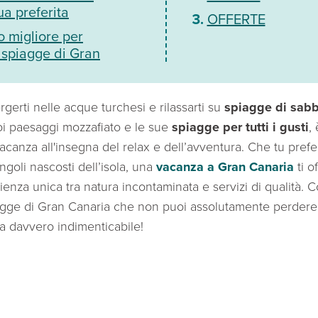
ua preferita
OFFERTE
 migliore per
 spiagge di Gran
gerti nelle acque turchesi e rilassarti su
spiagge di sabb
oi paesaggi mozzafiato e le sue
spiagge per tutti i gusti
,
acanza all'insegna del relax e dell’avventura. Che tu prefer
ngoli nascosti dell’isola, una
vacanza a Gran Canaria
ti o
ienza unica tra natura incontaminata e servizi di qualità. 
iagge di Gran Canaria che non puoi assolutamente perdere 
la davvero indimenticabile!