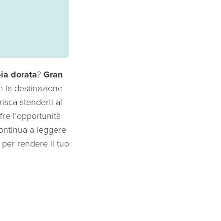
ia dorata
?
Gran
 è la destinazione
isca stenderti al
ffre l’opportunità
Continua a leggere
per rendere il tuo