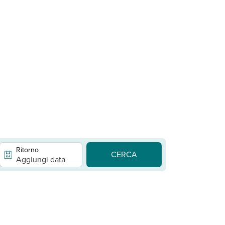
Ritorno
CERCA
Aggiungi data