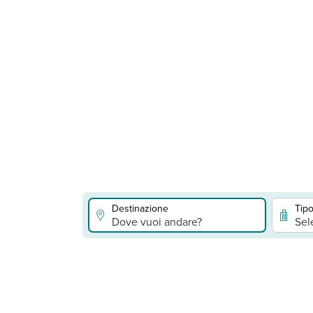
Destinazione
Tipo
Dove vuoi andare?
Sel