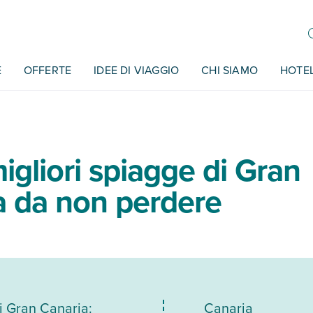
E
OFFERTE
IDEE DI VIAGGIO
CHI SIAMO
HOTE
igliori spiagge di Gran
a da non perdere
i Gran Canaria:
Canaria