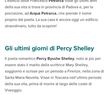
L’edificio dove Francesco
Petrarca
visse gli ultimi anni
della sua vita si trova in provincia di Padova e, per la
precisione, ad
Arquà Petrarca
, che prende il nome
proprio dal poeta. La sua casa è ancora oggi un edificio
straordinario, tutto da scoprire!
Gli ultimi giorni di Percy Shelley
Il poeta romantico
Percy Bysshe Shelley
, noto ai più per
essere stato il marito della scrittrice Mary Shelley,
soggiornò e scrisse per un periodo a Firenze, nella zona di
Santa Maria Novella. Visse in Toscana nell’ultimo periodo
della sua vita, prima di morire al largo delle coste di
Viareggio.