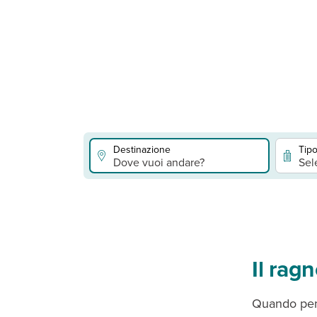
Destinazione
Tipo
Dove vuoi andare?
Sel
Il ragn
Quando pens