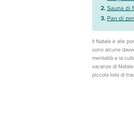
Sauna di f
Pan di ze
Il Natale è alle p
sono alcune davve
mentalità e la cul
vacanze di Natale 
piccola lista di tr