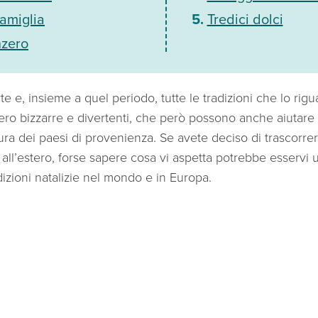
amiglia
Tredici dolci
nzero
orte e, insieme a quel periodo, tutte le tradizioni che lo ri
ro bizzarre e divertenti, che però possono anche aiutare a
tura dei paesi di provenienza. Se avete deciso di trascorrer
all’estero, forse sapere cosa vi aspetta potrebbe esservi u
adizioni natalizie nel mondo e in Europa.