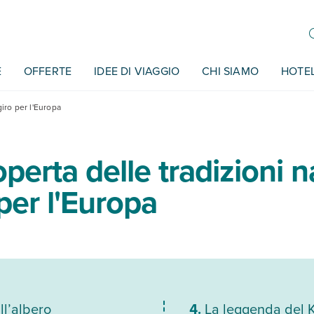
E
OFFERTE
IDEE DI VIAGGIO
CHI SIAMO
HOTE
giro per l'Europa
operta delle tradizioni n
 per l'Europa
ll’albero
La leggenda del 