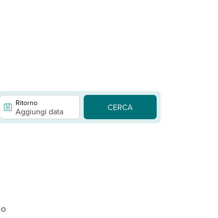
Ritorno
CERCA
Aggiungi data
mo