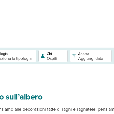
logia
Chi
Andata
eziona la tipologia
Ospiti
Aggiungi data
o sull’albero
iamo alle decorazioni fatte di ragni e ragnatele, pensia