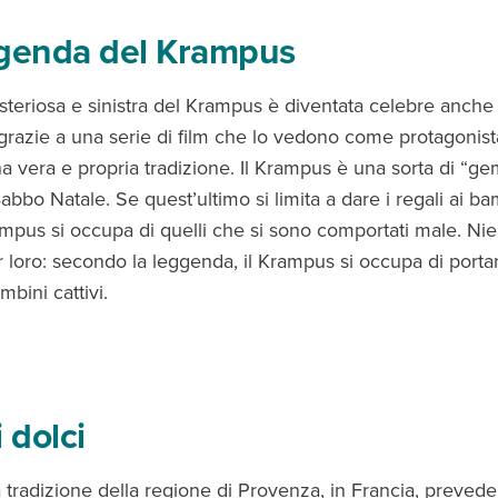
ggenda del Krampus
isteriosa e sinistra del Krampus è diventata celebre anche 
razie a una serie di film che lo vedono come protagonist
na vera e propria tradizione. Il Krampus è una sorta di “ge
Babbo Natale. Se quest’ultimo si limita a dare i regali ai b
Krampus si occupa di quelli che si sono comportati male. Ni
 loro: secondo la leggenda, il Krampus si occupa di portar
bini cattivi.
 dolci
 tradizione della regione di Provenza, in Francia, prevede