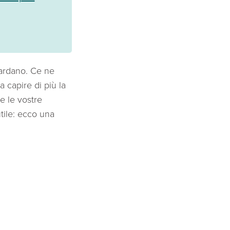
guardano. Ce ne
 capire di più la
e le vostre
tile: ecco una