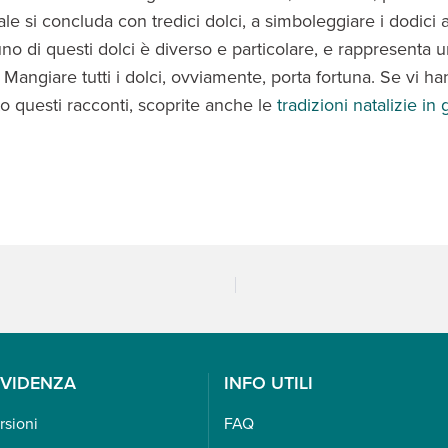
le si concluda con tredici dolci, a simboleggiare i dodici 
o di questi dolci è diverso e particolare, e rappresenta 
Mangiare tutti i dolci, ovviamente, porta fortuna. Se vi h
o questi racconti, scoprite anche le
tradizioni natalizie in 
EVIDENZA
INFO UTILI
rsioni
FAQ