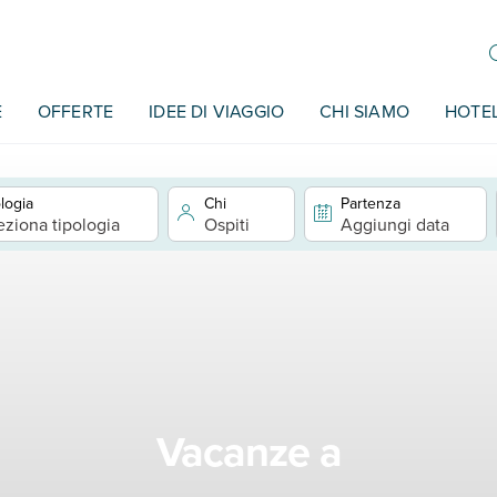
E
OFFERTE
IDEE DI VIAGGIO
CHI SIAMO
HOTE
logia
Chi
Partenza
eziona tipologia
Ospiti
Aggiungi data
Vacanze a