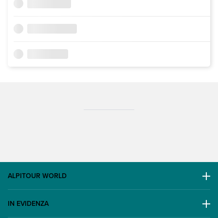
ALPITOUR WORLD
AWARD
IN EVIDENZA
Il Gruppo