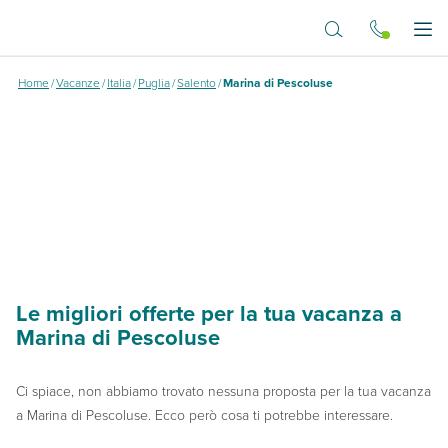
Vai al contenuto principale
Dove vuoi andare?
Apr
Home
/
Vacanze
/
Italia
/
Puglia
/
Salento
/
Marina di Pescoluse
Le migliori offerte per la tua vacanza a
Marina di Pescoluse
Ci spiace, non abbiamo trovato nessuna proposta per la tua vacanza
a Marina di Pescoluse. Ecco però cosa ti potrebbe interessare.