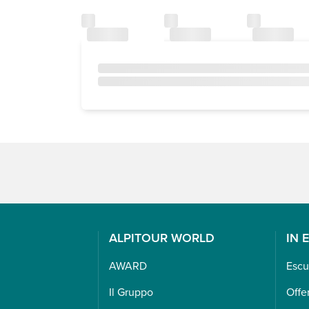
ALPITOUR WORLD
IN 
AWARD
Escu
Il Gruppo
Offe