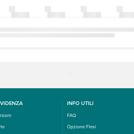
EVIDENZA
INFO UTILI
rsioni
FAQ
rte
Opzione Flexi