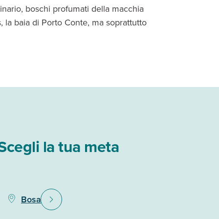
inario, boschi profumati della macchia
s, la baia di Porto Conte, ma soprattutto
Scegli la tua meta
Bosa