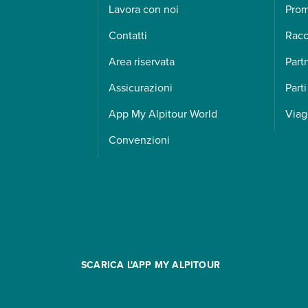
Lavora con noi
Pro
Contatti
Racc
Area riservata
Part
Assicurazioni
Parti
App My Alpitour World
Viag
Convenzioni
SCARICA L'APP MY ALPITOUR