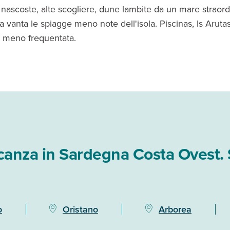
 nascoste, alte scogliere, dune lambite da un mare straord
a vanta le spiagge meno note dell'isola. Piscinas, Is Aruta
 meno frequentata.
canza in Sardegna Costa Ovest. 
o
Oristano
Arborea