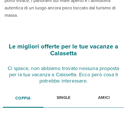
porto vivace, i panorami sul mare aperto e l’atmosfera
autentica di un luogo ancora poco toccato dal turismo di
massa.
Le migliori offerte per le tue vacanze a
Calasetta
Ci spiace, non abbiamo trovato nessuna proposta
per la tua vacanza a Calasetta. Ecco però cosa ti
potrebbe interessare.
SINGLE
AMICI
COPPIA