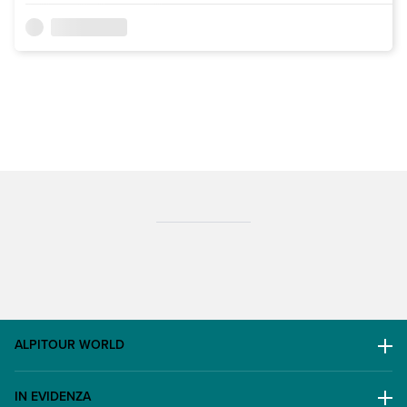
ALPITOUR WORLD
AWARD
IN EVIDENZA