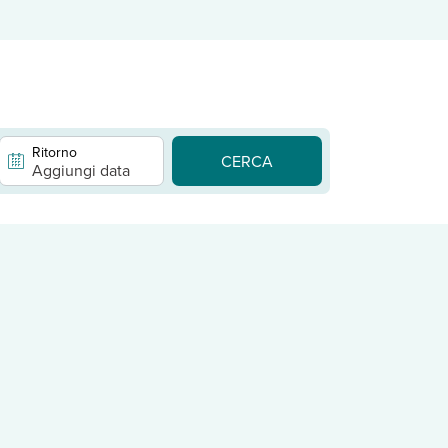
Ritorno
CERCA
Aggiungi data