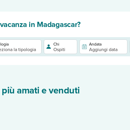
 vacanza in Madagascar?
logia
Chi
Andata
eziona la tipologia
Ospiti
Aggiungi data
 più amati e venduti