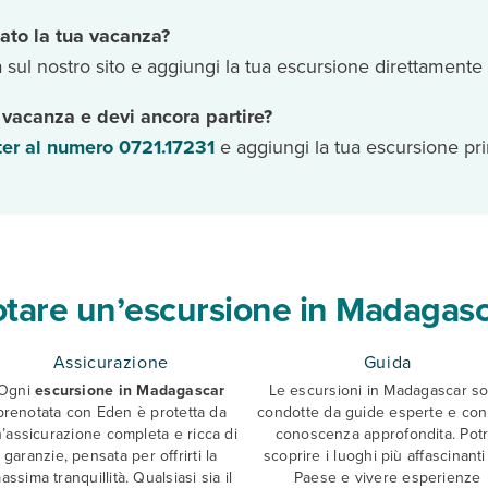
ato la tua vacanza?
 sul nostro sito e aggiungi la tua escursione direttamente
 vacanza e devi ancora partire?
er al numero 0721.17231
e aggiungi la tua escursione pri
tare un’escursione in Madagas
Assicurazione
Guida
Ogni
escursione in Madagascar
Le escursioni in Madagascar s
prenotata con Eden è protetta da
condotte da guide esperte e con
’assicurazione completa e ricca di
conoscenza approfondita. Potr
garanzie, pensata per offrirti la
scoprire i luoghi più affascinanti
assima tranquillità. Qualsiasi sia il
Paese e vivere esperienze