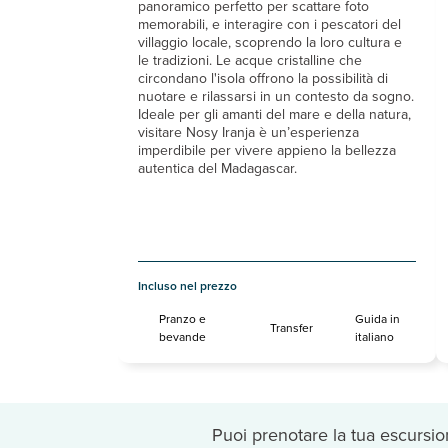
panoramico perfetto per scattare foto
memorabili, e interagire con i pescatori del
villaggio locale, scoprendo la loro cultura e
le tradizioni. Le acque cristalline che
circondano l'isola offrono la possibilità di
nuotare e rilassarsi in un contesto da sogno.
Ideale per gli amanti del mare e della natura,
visitare Nosy Iranja è un’esperienza
imperdibile per vivere appieno la bellezza
autentica del Madagascar.
Incluso nel prezzo
Pranzo e
Guida in
Transfer
bevande
italiano
Puoi prenotare la tua escursi