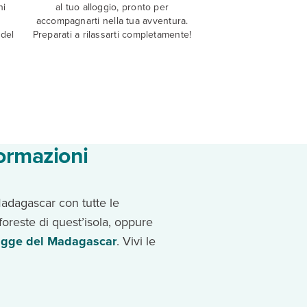
ni
al tuo alloggio, pronto per
accompagnarti nella tua avventura.
 del
Preparati a rilassarti completamente!
formazioni
Madagascar con tutte le
foreste di quest’isola, oppure
agge del Madagascar
. Vivi le