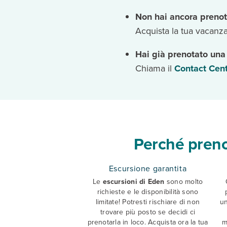
Non hai ancora prenot
Acquista la tua vacanza
Hai già prenotato una
Chiama il
Contact Cent
Perché preno
Escursione garantita
Le
escursioni di Eden
sono molto
richieste e le disponibilità sono
limitate! Potresti rischiare di non
un
trovare più posto se decidi ci
prenotarla in loco. Acquista ora la tua
m