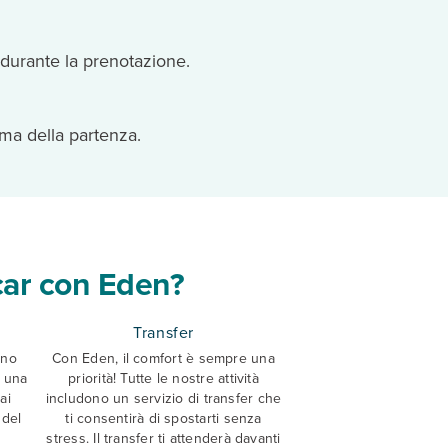
 durante la prenotazione.
ma della partenza.
car con Eden?
Transfer
ono
Con Eden, il comfort è sempre una
 una
priorità! Tutte le nostre attività
ai
includono un servizio di transfer che
 del
ti consentirà di spostarti senza
stress. Il transfer ti attenderà davanti