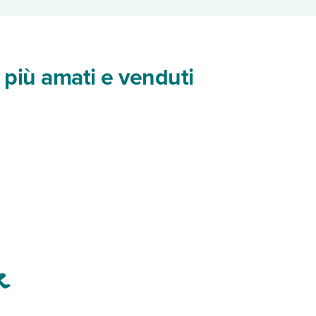
 più amati e venduti
r