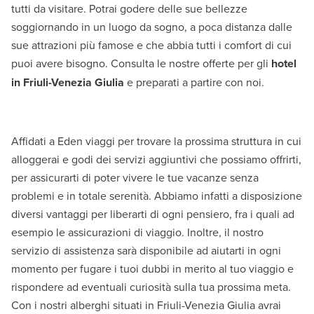
tutti da visitare. Potrai godere delle sue bellezze
soggiornando in un luogo da sogno, a poca distanza dalle
sue attrazioni più famose e che abbia tutti i comfort di cui
puoi avere bisogno. Consulta le nostre offerte per gli
hotel
in Friuli-Venezia Giulia
e preparati a partire con noi.
Affidati a Eden viaggi per trovare la prossima struttura in cui
alloggerai e godi dei servizi aggiuntivi che possiamo offrirti,
per assicurarti di poter vivere le tue vacanze senza
problemi e in totale serenità. Abbiamo infatti a disposizione
diversi vantaggi per liberarti di ogni pensiero, fra i quali ad
esempio le assicurazioni di viaggio. Inoltre, il nostro
servizio di assistenza sarà disponibile ad aiutarti in ogni
momento per fugare i tuoi dubbi in merito al tuo viaggio e
rispondere ad eventuali curiosità sulla tua prossima meta.
Con i nostri alberghi situati in Friuli-Venezia Giulia avrai