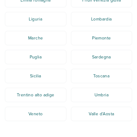
Emilia romagna
Friuli venezia giulia
Liguria
Lombardia
Marche
Piemonte
Puglia
Sardegna
Sicilia
Toscana
Trentino alto adige
Umbria
Veneto
Valle d'Aosta