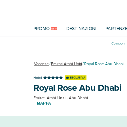
Vai al contenuto principale
PROMO
DESTINAZIONI
PARTENZ
NEW
Componi l
Vacanze
/
Emirati Arabi Uniti
/
Royal Rose Abu Dhabi
Hotel
ESCLUSIVA
Royal Rose Abu Dhabi
Emirati Arabi Uniti - Abu Dhabi
MAPPA