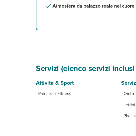
Atmosfera da palazzo reale nel cuore
Servizi (elenco servizi inclu
Attività & Sport
Serviz
Palestra / Fitness
Ombrel
Lettini
Piscin