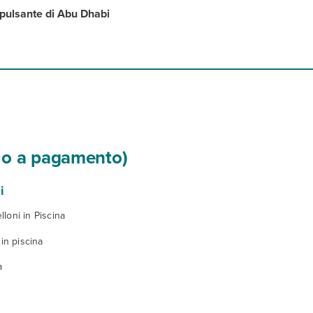
 pulsante di Abu Dhabi
si o a pagamento)
i
loni in Piscina
 in piscina
a