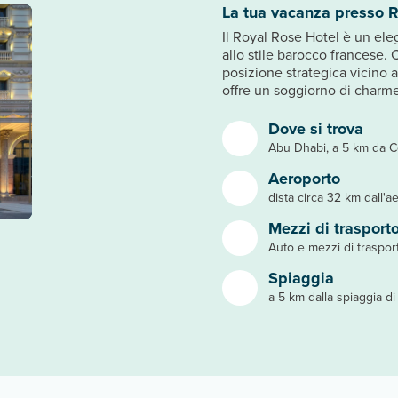
La tua vacanza presso 
Il Royal Rose Hotel è un eleg
allo stile barocco francese.
posizione strategica vicino al
offre un soggiorno di charme
Dove si trova
Abu Dhabi, a 5 km da 
Aeroporto
dista circa 32 km dall'a
Mezzi di trasport
Auto e mezzi di traspor
Spiaggia
a 5 km dalla spiaggia d