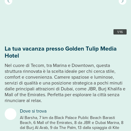
1
/
16
La tua vacanza presso Golden Tulip Media
Hotel
Nel cuore di Tecom, tra Marina e Downtown, questa
struttura rinnovata è la scelta ideale per chi cerca stile,
comfort e convenienza. Camere spaziose e luminose,
servizi di qualità e una posizione strategica a pochi minuti
dalle principali attrazioni di Dubai, come JBR, Burj Khalifa e
Mall of the Emirates. Perfetta per esplorare la città senza
rinunciare al relax.
Dove si trova
Al Barsha, 7 km da Black Palace Public Beach Barasti
Beach, 6 Mall of the Emirates, 8 da JBR e Dubai Marina, 8
dal Burj Al Arab, 9 da The Palm, 13 dalla spiaggia di Kite