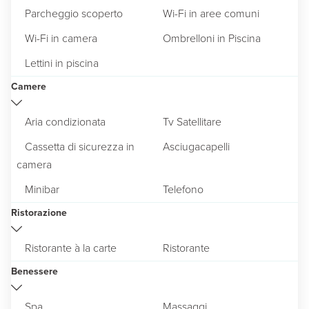
Parcheggio scoperto
Wi-Fi in aree comuni
Wi-Fi in camera
Ombrelloni in Piscina
Lettini in piscina
Camere
Aria condizionata
Tv Satellitare
Cassetta di sicurezza in
Asciugacapelli
camera
Minibar
Telefono
Ristorazione
Ristorante à la carte
Ristorante
Benessere
Spa
Massaggi