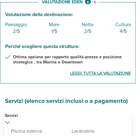
VALUTAZIONE EDEN
6
/
6
Valutazione della destinazione:
Paesaggio
Mare
Notte
Cultura
2
/5
1
/5
2
/5
4
/5
Perché scegliere questa struttura:
Ottima opzione per rapporto qualità-prezzo e posizione
strategica , tra Marina e Downtown
LEGGI TUTTA LA VALUTAZIONE
Servizi (elenco servizi inclusi o a pagamento)
Servizi
Piscina esterna
Lavanderia