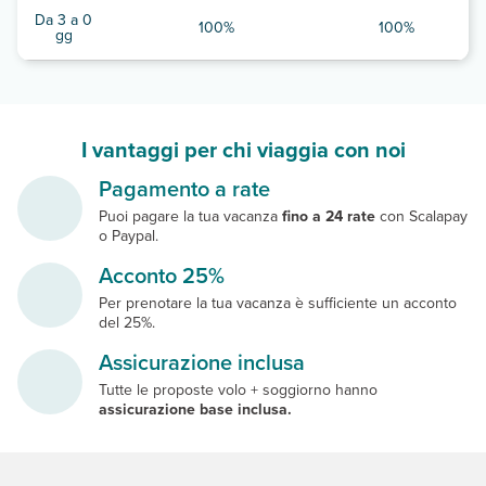
Da 3 a 0
100%
100%
gg
I vantaggi per chi viaggia con noi
Pagamento a rate
Puoi pagare la tua vacanza
fino a 24 rate
con Scalapay
o Paypal.
Acconto 25%
Per prenotare la tua vacanza è sufficiente un acconto
del 25%.
Assicurazione inclusa
Tutte le proposte volo + soggiorno hanno
assicurazione base inclusa.