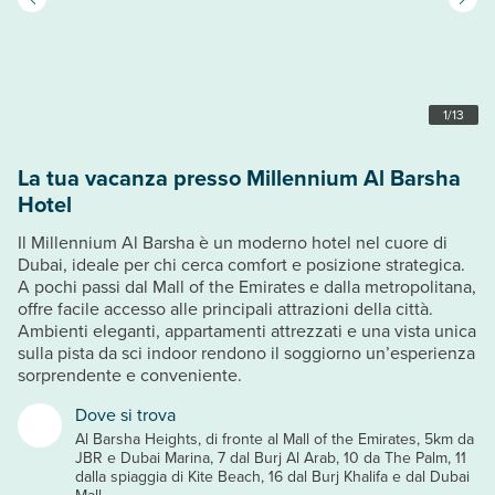
1
/
13
La tua vacanza presso Millennium Al Barsha
Hotel
Il Millennium Al Barsha è un moderno hotel nel cuore di
Dubai, ideale per chi cerca comfort e posizione strategica.
A pochi passi dal Mall of the Emirates e dalla metropolitana,
offre facile accesso alle principali attrazioni della città.
Ambienti eleganti, appartamenti attrezzati e una vista unica
sulla pista da sci indoor rendono il soggiorno un’esperienza
sorprendente e conveniente.
Dove si trova
Al Barsha Heights, di fronte al Mall of the Emirates, 5km da
JBR e Dubai Marina, 7 dal Burj Al Arab, 10 da The Palm, 11
dalla spiaggia di Kite Beach, 16 dal Burj Khalifa e dal Dubai
Mall.