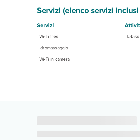
Servizi (elenco servizi inclu
Servizi
Attivi
Wi-Fi free
E-bike
Idromassaggio
Wi-Fi in camera