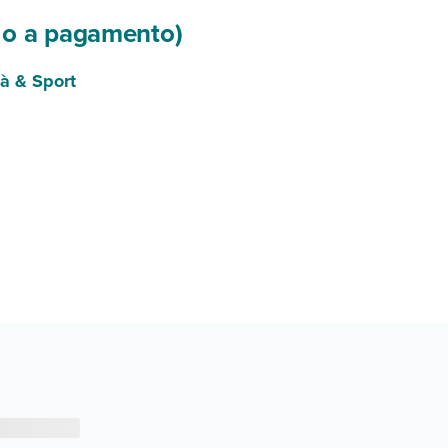
si o a pagamento)
tà & Sport