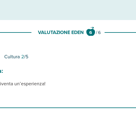
VALUTAZIONE EDEN
6
/
6
Cultura
2
/5
a:
diventa un’esperienza!