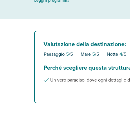
Leggi il programma
Valutazione della destinazione:
Paesaggio
5
/5
Mare
5
/5
Notte
4
/5
Perché scegliere questa struttur
Un vero paradiso, dove ogni dettaglio 