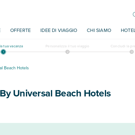
E
OFFERTE
IDEE DI VIAGGIO
CHI SIAMO
HOTE
a tua vacanza
Personalizza il tuo viaggio
Concludi la p
al Beach Hotels
By Universal Beach Hotels