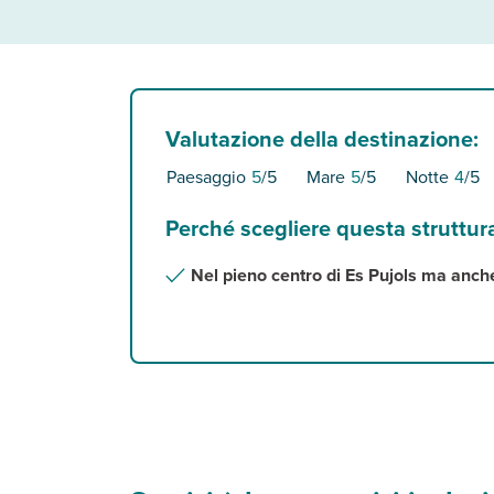
Valutazione della destinazione:
Paesaggio
5
/5
Mare
5
/5
Notte
4
/5
Perché scegliere questa struttur
Nel pieno centro di Es Pujols ma anc