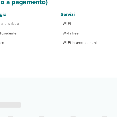
si o a pagamento)
gia
Servizi
ia di sabbia
Wi-Fi
digradante
Wi-Fi free
are
Wi-Fi in aree comuni