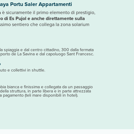
aya Portu Saler Appartamenti
a
è sicuramente il primo elemento di prestigio,
o di Es Pujol e anche direttamente sulla
issimo sentiero che collega la zona solarium
lla spiaggia e dal centro cittadino, 300 dalla fermata
 porto de La Savina e dal capoluogo Sant Francesc.
o
uto e collettivi in shuttle.
bbia bianca e finissima e collegata da un passaggio
 della struttura, in parte libera e in parte attrezzata
a pagamento (teli mare disponibili in hotel).