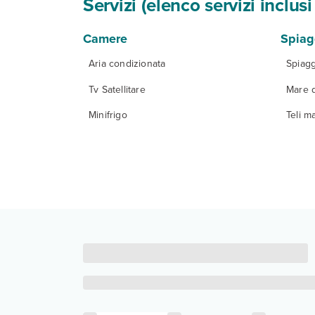
Servizi (elenco servizi inclu
Camere
Spiag
Aria condizionata
Spiagg
Tv Satellitare
Mare 
Minifrigo
Teli m