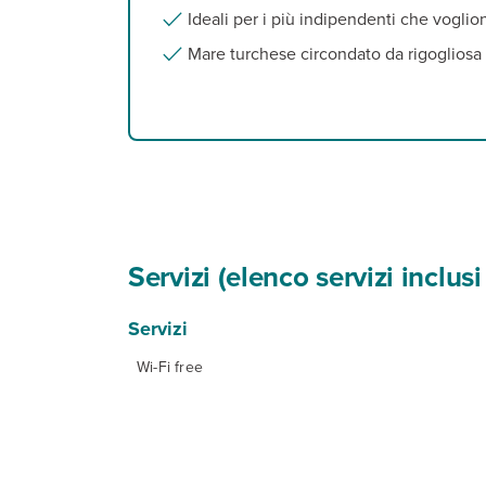
Ideali per i più indipendenti che vogli
Mare turchese circondato da rigogliosa 
Servizi (elenco servizi inclu
Servizi
Wi-Fi free