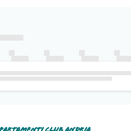
partamenti Club Andria