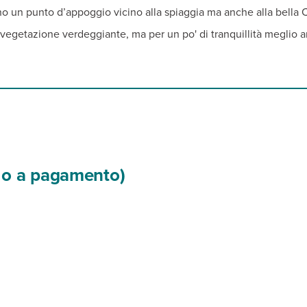
ono un punto d’appoggio vicino alla spiaggia ma anche alla bella 
vegetazione verdeggiante, ma per un po' di tranquillità meglio ar
si o a pagamento)