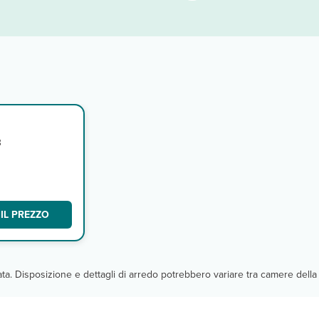
3
,
IL PREZZO
cata. Disposizione e dettagli di arredo potrebbero variare tra camere della 