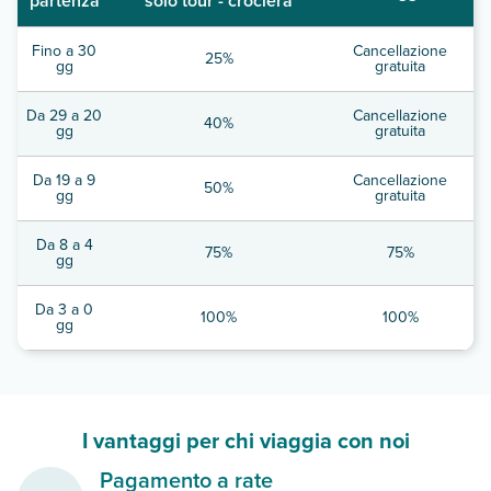
partenza
solo tour - crociera
Fino a 30
Cancellazione
25%
gg
gratuita
Da 29 a 20
Cancellazione
40%
gg
gratuita
Da 19 a 9
Cancellazione
50%
gg
gratuita
Da 8 a 4
75%
75%
gg
Da 3 a 0
100%
100%
gg
I vantaggi per chi viaggia con noi
Pagamento a rate