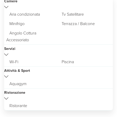
Camere
Aria condizionata
Tv Satellitare
Minifrigo
Terrazza / Balcone
Angolo Cottura
Accessoriato
Servizi
Wi-Fi
Piscina
Attività & Sport
Aquagym
Ristorazione
Ristorante