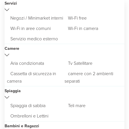
Servizi
Negozi / Minimarket interni
Wi-Fi free
Wi-Fi in aree comuni
Wi-Fi in camera
Servizio medico esterno
Camere
Aria condizionata
Tv Satellitare
Cassetta di sicurezza in
camere con 2 ambienti
camera
separati
Spiaggia
Spiaggia di sabbia
Teli mare
Ombrelloni e Lettini
Bambini e Ragazzi