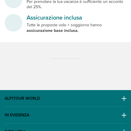
Per prenotare la tua vacanza è sufficiente un acconto
del 25%.
Assicurazione inclusa
Tutte le proposte volo + soggiorno hanno
assicurazione base inclusa.
ALPITOUR WORLD
AWARD
IN EVIDENZA
Il Gruppo
Escursioni