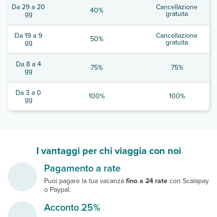
Da 29 a 20
Cancellazione
40%
gg
gratuita
Da 19 a 9
Cancellazione
50%
gg
gratuita
Da 8 a 4
75%
75%
gg
Da 3 a 0
100%
100%
gg
I vantaggi per chi viaggia con noi
Pagamento a rate
Puoi pagare la tua vacanza
fino a 24 rate
con Scalapay
o Paypal.
Acconto 25%