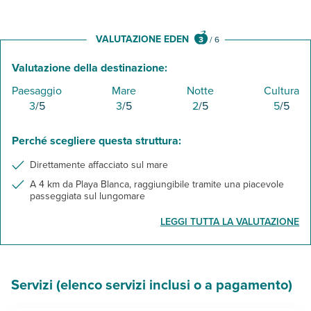
VALUTAZIONE EDEN
3
/
6
Valutazione della destinazione:
Paesaggio
Mare
Notte
Cultura
3
/5
3
/5
2
/5
5
/5
Perché scegliere questa struttura:
Direttamente affacciato sul mare
A 4 km da Playa Blanca, raggiungibile tramite una piacevole
passeggiata sul lungomare
LEGGI TUTTA LA VALUTAZIONE
Servizi (elenco servizi inclusi o a pagamento)