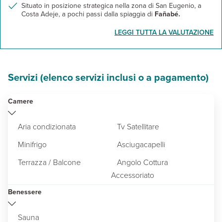
Situato in posizione strategica nella zona di San Eugenio, a
Costa Adeje, a pochi passi dalla spiaggia di
Fañabé.
LEGGI TUTTA LA VALUTAZIONE
Servizi (elenco servizi inclusi o a pagamento)
Camere
Aria condizionata
Tv Satellitare
Minifrigo
Asciugacapelli
Terrazza / Balcone
Angolo Cottura
Accessoriato
Benessere
Sauna