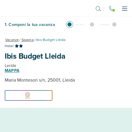
Vai al contenuto principale
Apr
1
.
Componi la tua vacanza
Vacanze
/
Spagna
/
Ibis Budget Lleida
Hotel
Ibis Budget Lleida
Lerida
MAPPA
Maria Montesori s/n, 25001, Lleida