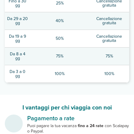
Fino a 30
Cancellazione
25%
gg
gratuita
Da 29 a 20
Cancellazione
40%
gg
gratuita
Da 19 a 9
Cancellazione
50%
gg
gratuita
Da 8 a 4
75%
75%
gg
Da 3 a 0
100%
100%
gg
I vantaggi per chi viaggia con noi
Pagamento a rate
Puoi pagare la tua vacanza
fino a 24 rate
con Scalapay
o Paypal.