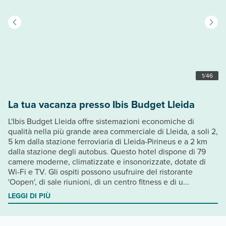
1
/
46
La tua vacanza presso Ibis Budget Lleida
L'Ibis Budget Lleida offre sistemazioni economiche di
qualità nella più grande area commerciale di Lleida, a soli 2,
5 km dalla stazione ferroviaria di Lleida-Pirineus e a 2 km
dalla stazione degli autobus. Questo hotel dispone di 79
camere moderne, climatizzate e insonorizzate, dotate di
Wi-Fi e TV. Gli ospiti possono usufruire del ristorante
'Oopen', di sale riunioni, di un centro fitness e di u...
LEGGI DI PIÙ