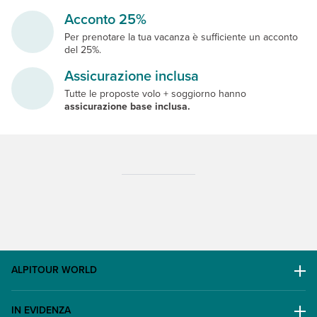
Acconto 25%
Per prenotare la tua vacanza è sufficiente un acconto
del 25%.
Assicurazione inclusa
Tutte le proposte volo + soggiorno hanno
assicurazione base inclusa.
ALPITOUR WORLD
AWARD
IN EVIDENZA