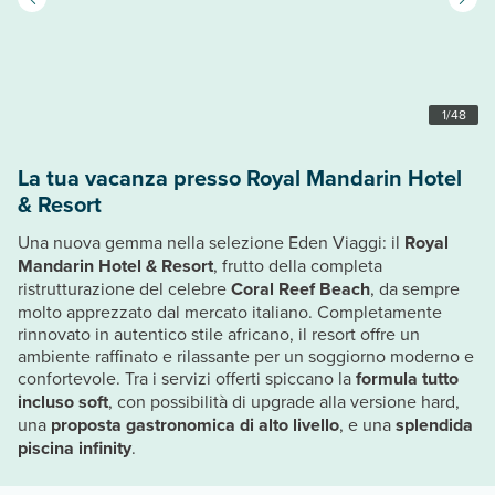
1
/
48
La tua vacanza presso Royal Mandarin Hotel
& Resort
Una nuova gemma nella selezione Eden Viaggi: il
Royal
Mandarin Hotel & Resort
, frutto della completa
ristrutturazione del celebre
Coral Reef Beach
, da sempre
molto apprezzato dal mercato italiano. Completamente
rinnovato in autentico stile africano, il resort offre un
ambiente raffinato e rilassante per un soggiorno moderno e
confortevole. Tra i servizi offerti spiccano la
formula tutto
incluso soft
, con possibilità di upgrade alla versione hard,
una
proposta gastronomica di alto livello
, e una
splendida
piscina infinity
.