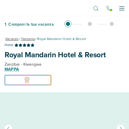
Vai al contenuto principale
Apr
1
.
Componi la tua vacanza
Vacanze
/
Tanzania
/
Royal Mandarin Hotel & Resort
Hotel
Royal Mandarin Hotel & Resort
Zanzibar - Kiwengwa
MAPPA