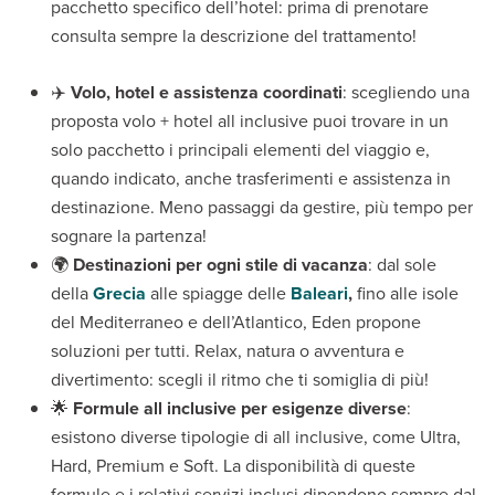
pacchetto specifico dell’hotel: prima di prenotare
consulta sempre la descrizione del trattamento!
✈️
Volo, hotel e assistenza coordinati
: scegliendo una
proposta volo + hotel all inclusive puoi trovare in un
solo pacchetto i principali elementi del viaggio e,
quando indicato, anche trasferimenti e assistenza in
destinazione. Meno passaggi da gestire, più tempo per
sognare la partenza!
🌍
Destinazioni per ogni stile di vacanza
: dal sole
della
Grecia
alle spiagge delle
Baleari
,
fino alle isole
del Mediterraneo e dell’Atlantico, Eden propone
soluzioni per tutti. Relax, natura o avventura e
divertimento: scegli il ritmo che ti somiglia di più!
🌟
Formule all inclusive per esigenze diverse
:
esistono diverse tipologie di all inclusive, come Ultra,
Hard, Premium e Soft. La disponibilità di queste
formule e i relativi servizi inclusi dipendono sempre dal