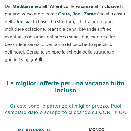
Dal
Mediterraneo
all’ Atlantico
, le
vacanze all inclusive
ti
portano verso mete come
Creta
,
Rodi
,
Zante
fino alla costa
della
Tunisia
. In base alla struttura, il trattamento può
includere colazione, pranzo e cena, bevande soft ed
eventuali consumazioni presso snack bar, mentre altre
bevande e servizi dipendono dal pacchetto specifico
dell’hotel. Consulta sempre la scheda della struttura e
goditi il viaggio! 🧳
Le migIiori offerte per una vacanza tutto
incluso
Queste sono le partenze al miglior prezzo. Puoi
cambiare date o aeroporto cliccando su CONTINUA
MONDO
MEDITERRANEO