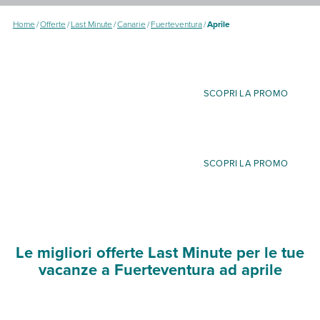
Home
/
Offerte
/
Last Minute
/
Canarie
/
Fuerteventura
/
Aprile
SCOPRI LA PROMO
SCOPRI LA PROMO
Le migliori offerte Last Minute per le tue
vacanze a Fuerteventura ad aprile